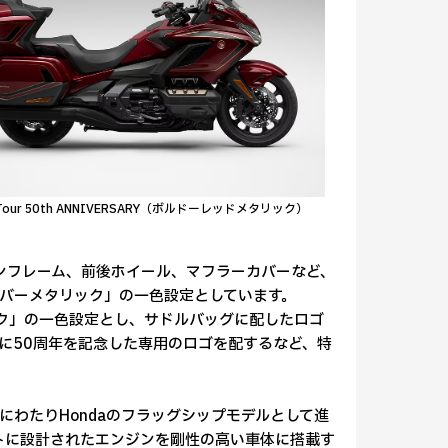
g Tour 50th ANNIVERSARY（ボルドーレッドメタリック）
メインフレーム、前後ホイール、マフラーカバーなど、
バーメタリック」の一色設定としています。
ドメタリック」の一色設定とし、サドルバッグに配したロゴ
に50周年を記念した専用のロゴを配するなど、特
年にわたりHondaのフラッグシップモデルとして進
クトに設計されたエンジンを剛性の高い車体に搭載す