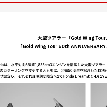
大型ツアラー「Gold Wing To
「Gold Wing Tour 50th ANNIVE
daは、水平対向6気筒1,833cm3エンジンを搭載した大型ツアラー
のカラーリングを変更するとともに、発売50周年を記念した特別
プ設定し、それぞれ受注期間限定※1でHonda Dreamより
4月17