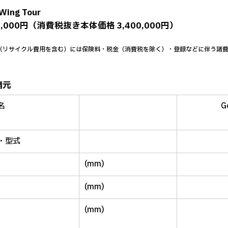
Wing Tour
40,000円（消費税抜き本体価格 3,400,000円）
格（リサイクル費用を含む）には保険料・税金（消費税を除く）・登録などに伴う諸
諸元
名
G
・型式
(mm)
(mm)
(mm)