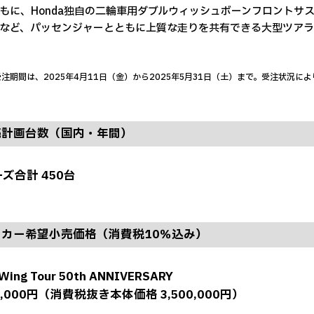
もに、Honda独自の二輪車用ダブルウィッシュボーンフロントサ
など、パッセンジャーとともに上質な走りを共有できる大型ツアラ
注期間は、2025年4月11日（金）から2025年5月31日（土）まで。受注状況
売計画台数（国内・年間）
ズ合計 450台
ーカー希望小売価格（消費税10％込み）
 Wing Tour 50th ANNIVERSARY
50,000円（消費税抜き本体価格 3,500,000円）