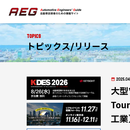
Topics
トピックス/リリース
2025.04
大型ツ
To
工業