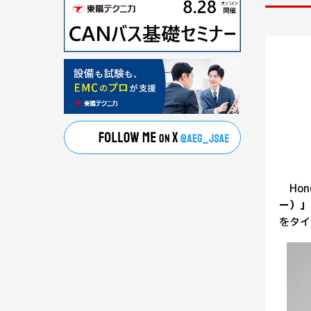
Hon
ー）」
をタイ