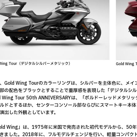
d Wing Tour（デジタルシルバーメタリック）
Gold Win
Gold Wing Tourのカラーリングは、シルバーを主体色に、
部の配色をブラックとすることで重厚感を表現した「デジタルシル
d Wing Tour 50th ANNIVERSARYは、「ボルドーレッ
ルドとするほか、センターコンソール部ならびにスマートキー本体
演出した外観としています。
ld Wing」は、1975年に米国で発売された初代モデルから、50
きました。2018年に、フルモデルチェンジを行い、軽量コンパ