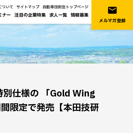
について
サイトマップ
自動車技術会トップページ
email
ミナー
注目の企業特集
求人一覧
情報募集
メルマガ登録
別仕様の 「Gold Wing
を受注期間限定で発売【本田技研