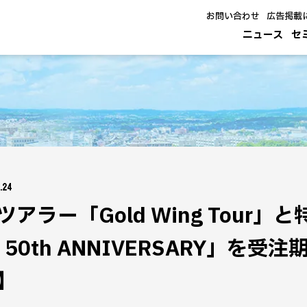
お問い合わせ
広告掲載
ニュース
セ
.24
アラー「Gold Wing Tour」と特
ur 50th ANNIVERSARY」
】