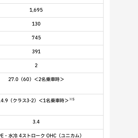
1,695
130
745
391
2
27.0（60）＜2名乗車時＞
※5
14.9（クラス3-2）＜1名乗車時＞
3.4
9E・水冷 4ストローク OHC（ユニカム）