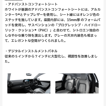
・アドバンストコンフォートシート
ホワイトが基調のアドバンストコンフォートシートには、アルカ
ンターラ®とテップレザーを使用し、シート縁にはオレンジ色の
ステッチを施しています。座面内部には、15mm厚 のフォームパ
ッドを使用し、サスペンションの「プログレッシブ・ハイドロー
リック・クッション®（PHC）」と合わせて、シトロエン独自の
しなやかな乗り味を演出します。グレーの天井内装色も相まっ
て、エレガントな空間がつくられました。
・デジタルインストルメントパネル
従来の５インチから７インチに大型化し、視認性を改善しまし
た。