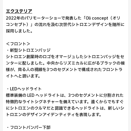
エクステリア
2022年のパリモーターショーで発表した「Oli concept（オリ
コンセプト）」の流れを汲む次世代シトロエンデザインを随所に
採用しました。
＜フロント＞
・新型シトロエンバッジ
シトロエン創業時のロゴをオマージュしたシトロエンバッジをセ
ンターに配しました。中央からリズミカルに広がるブラックの模
様が、見る人の視線を3つのセグメントで構成されたフロントラ
イトへと誘います。
・LEDヘッドライト
標準装備の LED ヘッドライトは、3つのセグメントに分割された
特徴的なライトシグネチャーを備えています。遠くからでもすぐ
にシトロエンのクルマだと認識できるヘッドライトは、新しいシ
トロエンのデザインアイデンティティを表現します。
・フロントバンパー下部