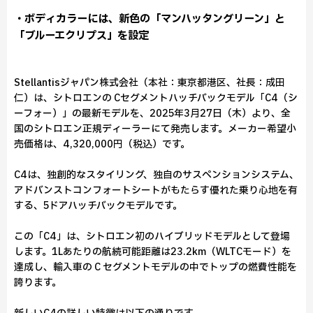
・ボディカラーには、新色の「マンハッタングリーン」と
「ブルーエクリプス」を設定
Stellantisジャパン株式会社（本社：東京都港区、社長：成田
仁）は、シトロエンの Cセグメントハッチバックモデル「C4（シ
ーフォー）」の最新モデルを、2025年3月27日（木）より、全
国のシトロエン正規ディーラーにて発売します。メーカー希望小
売価格は、4,320,000円（税込）です。
C4は、独創的なスタイリング、独自のサスペンションシステム、
アドバンストコンフォートシートがもたらす優れた乗り心地を有
する、5ドアハッチバックモデルです。
この「C4」は、シトロエン初のハイブリッドモデルとして登場
します。1Lあたりの航続可能距離は23.2km（WLTCモード）を
達成し、輸入車の C セグメントモデルの中でトップの燃費性能を
誇ります。