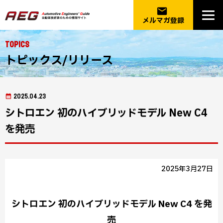
email
メルマガ登録
Topics
トピックス/リリース
2025.04.23
シトロエン 初のハイブリッドモデル New C4
を発売
2025年3月27日
シトロエン 初のハイブリッドモデル New C4 を発
売