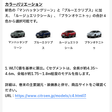
カラーバリエーション
新色の「マンハッタングリーン」と「ブルーエクリプス」に加
え、「ルージュエリクシール」、「ブランオケニトゥ」の合計４
色から選択可能です。
マンハッタング
ブルーエクリプ
ルージュエリク
ブランオケニト
リーン
ス
シール
ゥ
1. WLTC値を基準に算出。Cセグメントは、全長が約4.35～
4.6m、全幅が約1.75～1.8m程度のモデルを指します。
詳細は、巻末の主要諸元・装備表と併せ、商品サイトをご確認く
ださい。
URL：
https://www.citroen.jp/models/c4.html