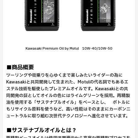
Kawasaki Premium Oil by Motul 10W-40/10W-50
■商品概要
ツーリングや街乗りを心ゆくまで楽しみたいライダーの為に
Kawasakiと共同開発して生まれた、Motulの代名詞でもあるエ
ステル技術を駆使したプレミアムオイルです。Kawasakiとの共
同開発の証としてオイルの色にはライムグリーンを採用。再精製
油を使用する「サステナブルオイル」をベースとし、 ボトルに
もリサイクル原料を使うなど、高い性能はそのままにカーボンニ
ュートラルに取り組む次世代テクノロジーへ進化させています。
■サステナブルオイルとは？