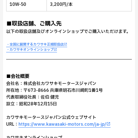
10W-50
3,200円/本
■取扱店舗、ご購入先
以下の取扱店舗及びオンラインショップでご購入いただけます。
・全国に展開するカワサキ正規取扱店
・カワサキオンラインショップ
■会社概要
会社名：株式会社カワサキモータースジャパン
所在地：〒673-8666 兵庫県明石市川崎町1番1号
代表取締役社長：佐伯 健児
設立：昭和28年12月15日
カワサキモータースジャパン公式ウェブサイト
URL：
https://www.kawasaki-motors.com/ja-jp/
カワサキオンラインショップ