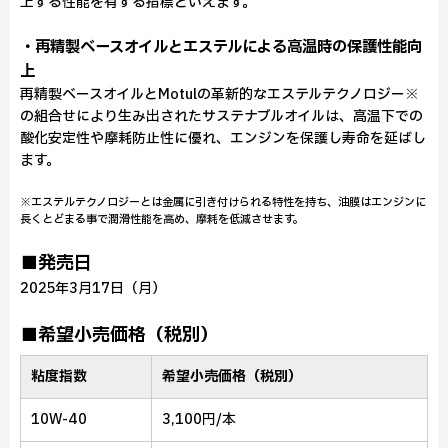
上する性能を有する指標といえます。
・再精製ベースオイルとエステルによる高温時の保護性能向
上
再精製ベースオイルとMotulの革新的なエステルテクノロジー※
の組合せにより生み出されたサステナブルオイルは、高温下での
酸化安定性や摩耗防止性に優れ、エンジンを保護し寿命を延ばし
ます。
※エステルテクノロジーとは金属に引き付けられる特性を持ち、油膜はエンジンに
長くとどまる事で潤滑性能を高め、摩耗を低減させます。
■発売日
2025年3月17日（月）
■希望小売価格（税別）
粘度指数
希望小売価格（税別）
10W-40
3,100円/本