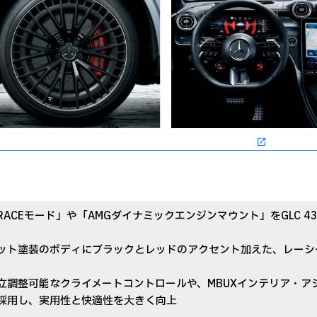
RACEモード」や「AMGダイナミックエンジンマウント」をGLC 4
ット塗装のボディにブラックとレッドのアクセント加えた、レーシ
立調整可能なクライメートコントロールや、MBUXインテリア・ア
採用し、実用性と快適性を大きく向上