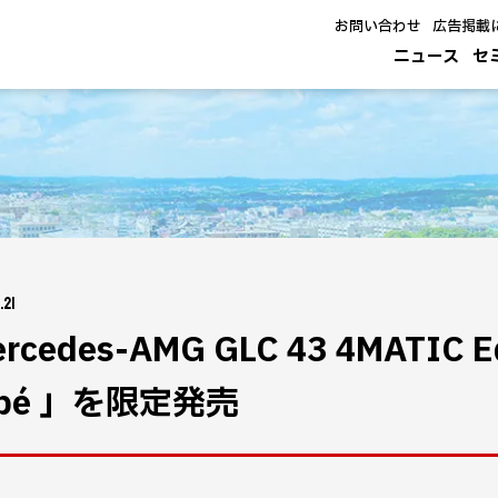
お問い合わせ
広告掲載
ニュース
セ
.21
rcedes-AMG GLC 43 4MATIC Ed
upé 」を限定発売