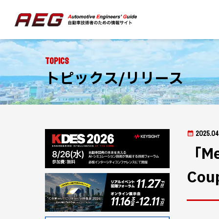
Topics
トピックス/リリース
2025.04
「Me
Co