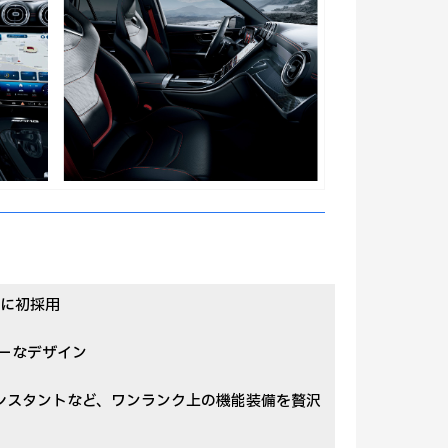
3に初採用
ーなデザイン
シスタントなど、ワンランク上の機能装備を贅沢