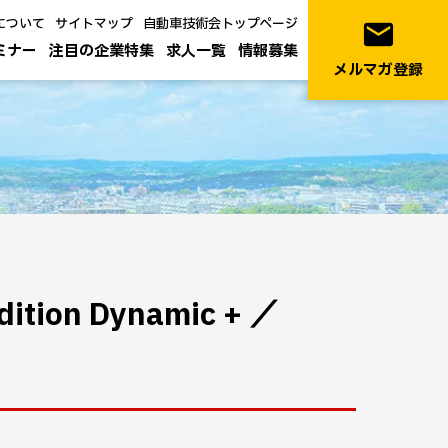
について
サイトマップ
自動車技術会トップページ
email
ミナー
注目の企業特集
求人一覧
情報募集
メルマガ登録
ition Dynamic + ／