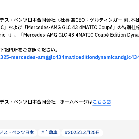
デス・ベンツ日本合同会社（社長 兼CEO：ゲルティンガー 剛､本社: 千葉
IC」および「Mercedes-AMG GLC 43 4MATIC Coupé」の特別仕様車「
mic +」、「Mercedes-AMG GLC 43 4MATIC Coupé Editio
下記PDFをご参照ください。
325-mercedes-amgglc434maticeditiondynamicandglc434
デス・ベンツ日本合同会社 ホームページは
こちら
デス・ベンツ日本
#自動車
#2025年3月25日