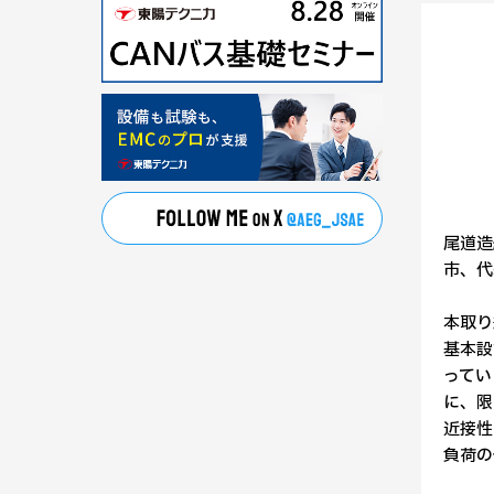
尾道造
市、代
本取り
基本設
ってい
に、限
近接性
負荷の