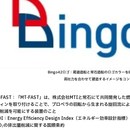
Bingo42ロゴ：尾道造船と常石造船のロゴカラーをB
両社力を合わせて建造するイメージをコン
MT-FAST：「MT-FAST」は、株式会社MTIと常石にて共同開
ィンを取り付けることで、プロペラの回転から生まれる旋回流によ
削減を可能にする装置のこと
EDI：Energy Efficiency Design Index（エネルギー
O₂の排出量削減に関する国際条約