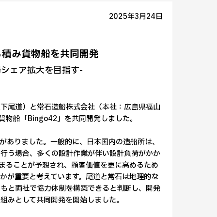
2025年3月24日
ばら積み貨物船を共同開発
場シェア拡大を目指す-
以下尾道）と常石造船株式会社（本社：広島県福山
貨物船「Bingo42」を共同開発しました。
がありました。一般的に、日本国内の造船所は、
を行う場合、多くの設計作業が伴い設計負荷がかか
まることが予想され、顧客価値を更に高めるため
かが重要と考えています。尾道と常石は地理的な
のもと両社で協力体制を構築できると判断し、開発
り組みとして共同開発を開始しました。