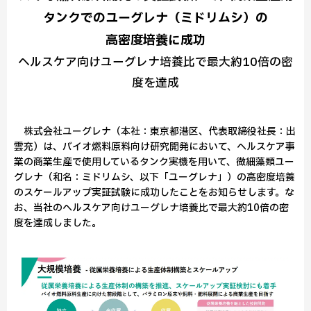
タンクでのユーグレナ（ミドリムシ）の
高密度培養に成功
ヘルスケア向けユーグレナ培養比で最大約10倍の密
度を達成
株式会社ユーグレナ（本社：東京都港区、代表取締役社長：出
雲充）は、バイオ燃料原料向け研究開発において、ヘルスケア事
業の商業生産で使用しているタンク実機を用いて、微細藻類ユー
グレナ（和名：ミドリムシ、以下「ユーグレナ」）の高密度培養
のスケールアップ実証試験に成功したことをお知らせします。な
お、当社のヘルスケア向けユーグレナ培養比で最大約10倍の密
度を達成しました。