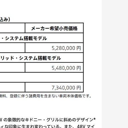
MW の象徴的なキドニー・グリルに斜めのデザイン*
な印象に生まれ変わっている。また、48V マイ