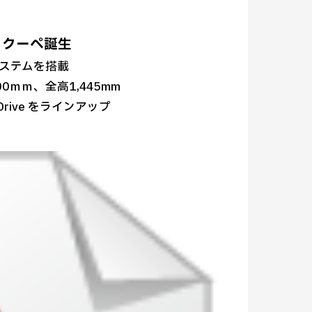
ン クーペ誕生
システムを搭載
0ｍｍ、全高1,445mm
Drive をラインアップ