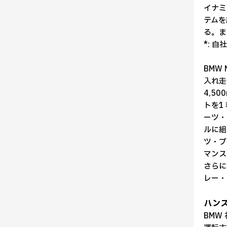
イナミ
テムを
る。ま
*: 自
BMW
入れ走
4,5
トを1
ーツ・
ルに組
ツ・ブ
マンス
さらに
レー・
ハン
BMW