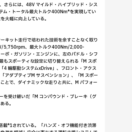
、さらには、48V マイルド・ハイブリッド・シス
テム・トータル最大トルク400Nm*を実現してい
性を大幅に向上している。
本格的なサーキット走行で培われた技術を余すことなく取り
750rpm、最大トルク400Nm/2,000-
ワー・ターボ・ガソリン・エンジンに、左のパドル・シフ
最もスポーティな設定に切り替えられる「M スポ
 輪駆動システムxDrive」、フロント・アクス
アダプティブM サスペンション」、「M スポー
ことで、ダイナミックな走りと共に、M パフォー
ロジーを受け継いだ「M コンパウンド・ブレーキ（グ
である。
搭載*1されている。「ハンズ・オフ機能付き渋滞