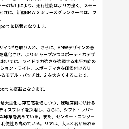
ジーの採用により、走行性能はより力強く、スモー
共に、新型BMW 2 シリーズグランクーペは、ク
。
M Sport に搭載となります。
ザイン*を取り入れ、さらに、BMWデザインの意
ーを進化させ、よりシ ャープかつスポーティなデザ
においては、ワイドで力強さを強調する水平方向の
ーション・ライト、スポーティさを印象付けるリ
るモデル・バッチは、2 を大きくすることで、
 Sport に搭載となります。
させ大型化し存在感を増しつつ、運転席側に傾ける
・ディスプレイを採用し、さらに、シフト・レバー
な印象を高めている。また、センター・コンソー
、利便性も高めている。リアは、大人3 名が座れる