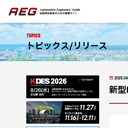
Topics
トピックス/リリース
2025.04
新型