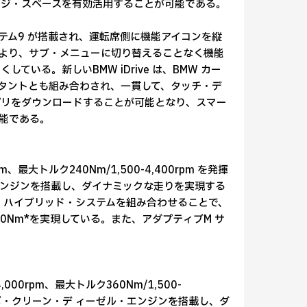
ラゲッジ・スペースを有効活用することが可能である。
システム9 が搭載され、運転席側に機能アイコンを縦
能により、サブ・メニューに切り替えることなく機能
いる。新しいBMW iDrive は、BMW カー
スタントとも組み合わされ、一貫して、タッチ・デ
プリをダウンロードすることが可能となり、スマー
可能である。
、最大トルク240Nm/1,500-4,400rpm を発揮
・エンジンを搭載し、ダイナミックな走りを実現する
ド・ハイブリッド・システムを組み合わせることで、
0Nm*を実現している。また、アダプティブM サ
00rpm、最大トルク360Nm/1,500-
ターボ・クリーン・デ ィーゼル・エンジンを搭載し、ダ