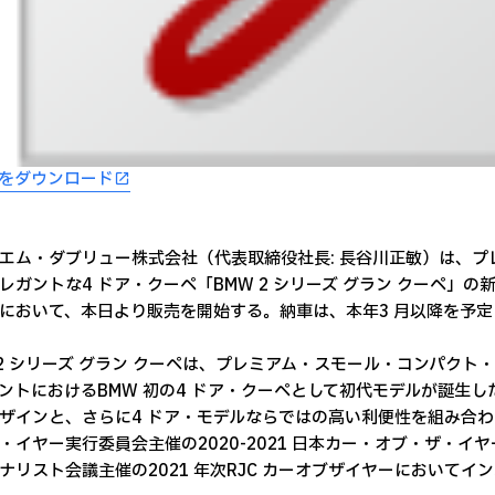
版をダウンロード
エム・ダブリュー株式会社（代表取締役社長: 長谷川正敏）は、
レガントな4 ドア・クーペ「BMW 2 シリーズ グラン クーペ」
において、本日より販売を開始する。納車は、本年3 月以降を予定
 2 シリーズ グラン クーペは、プレミアム・スモール・コンパクト・
ントにおけるBMW 初の4 ドア・クーペとして初代モデルが誕生
ザインと、さらに4 ドア・モデルならではの高い利便性を組み合
・イヤー実行委員会主催の2020-2021 日本カー・オブ・ザ・イ
ナリスト会議主催の2021 年次RJC カーオブザイヤーにおいて