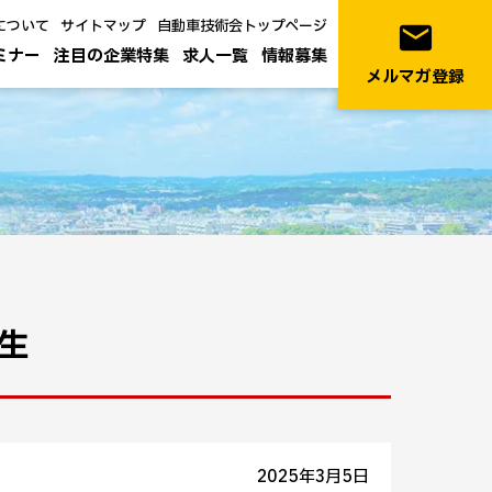
について
サイトマップ
自動車技術会トップページ
email
ミナー
注目の企業特集
求人一覧
情報募集
メルマガ登録
誕生
2025年3月5日