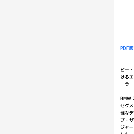
PDF
ビー・
けるエ
ーラー
BMW
セグメ
雅なデ
ブ・ザ
ジャー