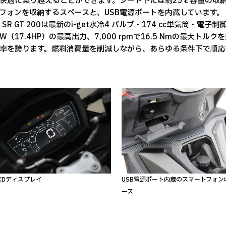
快適に乗り越えることができます。シート下には約25ℓ容量の収
フォンを収納するスペースと、USB電源ポートを内蔵しています。
lia SR GT 200は最新のi-get水冷4 バルブ・174 cc単気筒・
 kW（17.4HP）の最高出力、7,000 rpmで16.5 Nmの最
率を誇ります。燃料消費量を削減しながら、あらゆる条件下で順応
CDディスプレイ
USB電源ポート内蔵のスマートフォン
ース