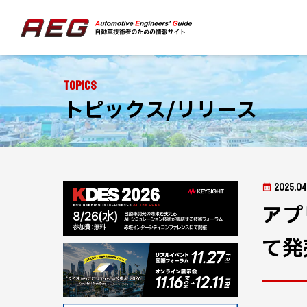
Topics
トピックス/リリース
2025.04
アプ
て発