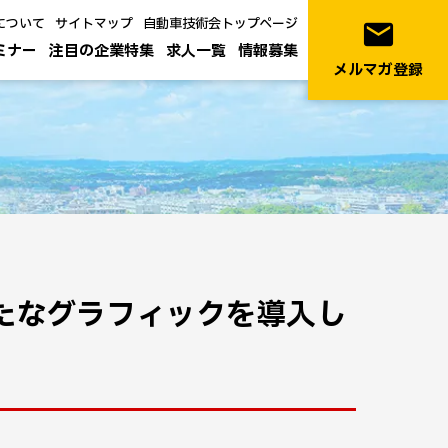
について
サイトマップ
自動車技術会トップページ
email
ミナー
注目の企業特集
求人一覧
情報募集
メルマガ登録
Tに新たなグラフィックを導入し