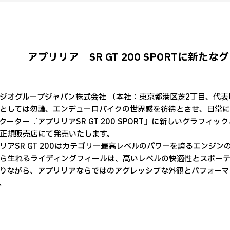
アプリリア SR GT 200 SPORTに新
ジオグループジャパン株式会社 （本社：東京都港区芝2丁目、代
としては勿論、エンデューロバイクの世界感を彷彿とさせ、日常
クーター『アプリリアSR GT 200 SPORT』に新しいグラフィ
正規販売店にて発売いたします。
リアSR GT 200はカテゴリー最高レベルのパワーを誇るエンジ
ら生れるライディングフィールは、高いレベルの快適性とスポー
りながら、アプリリアならではのアグレッシブな外観とパフォーマ
。