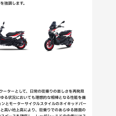
を強調します。
」スクーターとして、日常の街乗りの楽しさを再発見
らゆる状況においても理想的な相棒となる性能を備
ションとモーターサイクルスタイルのネイキッドバー
ンと高い地上高により、街乗りでのあらゆる路面の