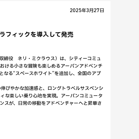
2025年3月27日
たなグラフィックを導入して発売
表取締役 ネリ・ミクラウス）は、シティーコミュ
における小さな冒険も楽しめるアーバンアドベンチ
ックとなる“スペースホワイト”を追加し、全国のアプ
ンの伸びやかな加速感と、ロングトラベルサスペンシ
ティな楽しい乗り心地を実現。アーバンコミュータ
ンスが、日常の移動をアドベンチャーへと昇華さ