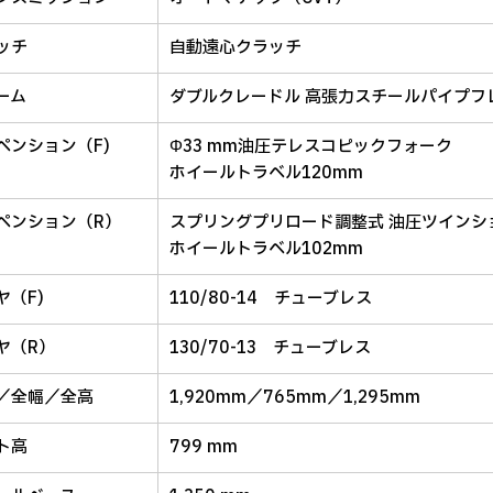
ッチ
自動遠心クラッチ
ーム
ダブルクレードル 高張力スチールパイプフ
ペンション（F)
Φ33 mm油圧テレスコピックフォーク
ホイールトラベル120mm
ペンション（R）
スプリングプリロード調整式 油圧ツインシ
ホイールトラベル102mm
ヤ（F)
110/80-14 チューブレス
ヤ（R）
130/70-13 チューブレス
／全幅／全高
1,920mm／765mm／1,295mm
ト高
799 mm