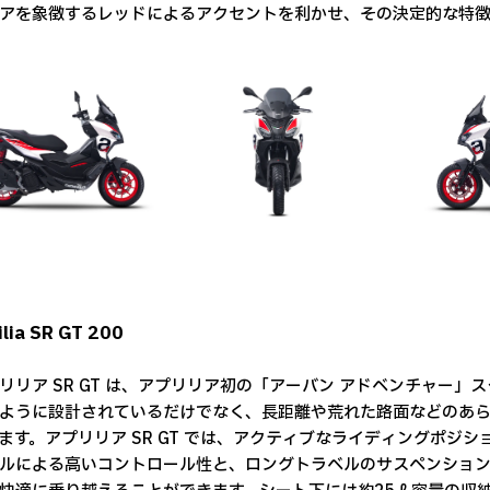
アを象徴するレッドによるアクセントを利かせ、その決定的な特徴
lia SR GT 200
リア SR GT は、アプリリア初の「アーバン アドベンチャー
ように設計されているだけでなく、長距離や荒れた路面などのあ
ます。アプリリア SR GT では、アクティブなライディングポジ
ルによる高いコントロール性と、ロングトラベルのサスペンショ