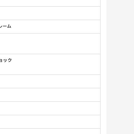
レーム
ョック