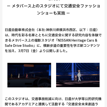
－ メタバース上のスタジオにて交通安全ファッショ
ンショーも実施 －
日産自動車株式会社（本社:神奈川県横浜市西区、以下：日産）
は、時代を彩る名車とともに交通安全に関する研究内容を体験で
きるメタバース上の撮影スタジオ「NISSAN Heritage Cars &
Safe Drive Studio」に、横断歩道の重要性を学ぶ新コンテンツ
を加え、3月7日（金）より公開しました。
このスタジオは、交通事故削減に向け、日産が大学等公的研究機
関であるアカデミアと連携して活動する「交通安全未来創造ラ