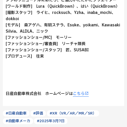
ンツのリニューアルにあたり、ご協力いただいたクリエイター
[ワールド制作] Lura （QuickBrown）、はい（QuickBrown）
[撮影スタッフ] ライヒ、rocksuch、Yzha、inaba_mochi、
dokkoi
[モデル] 森アゲハ、有明ステラ、Esuke、yoikami、Kawasaki
Silvia、ALDLA、ニック
[ファッションショー/MC] モーリー
[ファッションショー/審査員] リーチャ隊長
[ファッションショー/スタッフ] 匠、SUSABI
[プロデュース] 往来
日産自動車株式会社 ホームページは
こちら
#日産自動車
#評価
#XR（VR／AR／MR／SR）
#自動車メーカ
#2025年3月7日