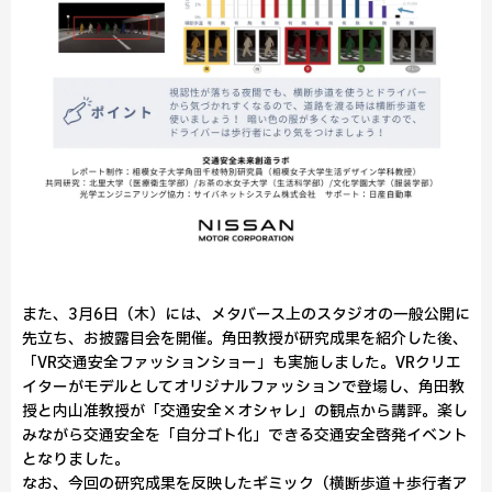
また、3月6日（木）には、メタバース上のスタジオの一般公開に
先立ち、お披露目会を開催。角田教授が研究成果を紹介した後、
「VR交通安全ファッションショー」も実施しました。VRクリエ
イターがモデルとしてオリジナルファッションで登場し、角田教
授と内山准教授が「交通安全×オシャレ」の観点から講評。楽し
みながら交通安全を「自分ゴト化」できる交通安全啓発イベント
となりました。
なお、今回の研究成果を反映したギミック（横断歩道＋歩行者ア