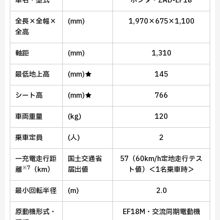
車名・型式
ホンダ・ZAD-EF18
全長×全幅×
(mm)
1,970×675×1,100
全高
軸距
(mm)
1,310
最低地上高
(mm)★
145
シート高
(mm)★
766
車両重量
(kg)
120
乗車定員
(人)
2
一充電走行距
国土交通省
57（60km/h定地走行テス
※7
離
（km）
届出値
ト値）＜1名乗車時＞
最小回転半径
(m)
2.0
原動機形式・
EF18M・交流同期電動機