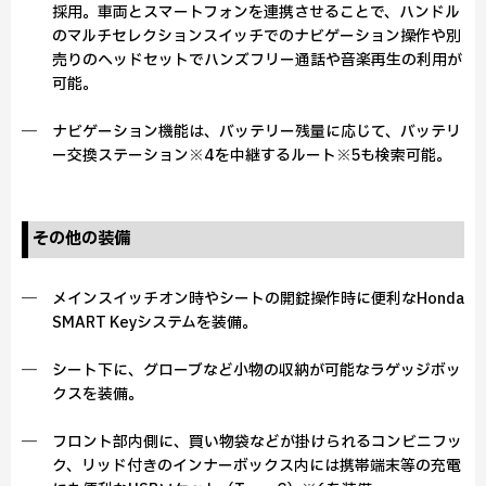
採用。車両とスマートフォンを連携させることで、ハンドル
のマルチセレクションスイッチでのナビゲーション操作や別
売りのヘッドセットでハンズフリー通話や音楽再生の利用が
可能。
― ナビゲーション機能は、バッテリー残量に応じて、バッテリ
ー交換ステーション※4を中継するルート※5も検索可能。
その他の装備
― メインスイッチオン時やシートの開錠操作時に便利なHonda
SMART Keyシステムを装備。
― シート下に、グローブなど小物の収納が可能なラゲッジボッ
クスを装備。
― フロント部内側に、買い物袋などが掛けられるコンビニフッ
ク、リッド付きのインナーボックス内には携帯端末等の充電