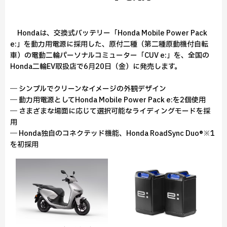
Hondaは、交換式バッテリー「Honda Mobile Power Pack
e:」を動力用電源に採用した、原付二種（第二種原動機付自転
車）の電動二輪パーソナルコミューター「CUV e:」を、全国の
Honda二輪EV取扱店で6月20日（金）に発売します。
― シンプルでクリーンなイメージの外観デザイン
― 動力用電源としてHonda Mobile Power Pack e:を2個使用
― さまざまな場面に応じて選択可能なライディングモードを採
用
― Honda独自のコネクテッド機能、Honda RoadSync Duo®※1
を初採用