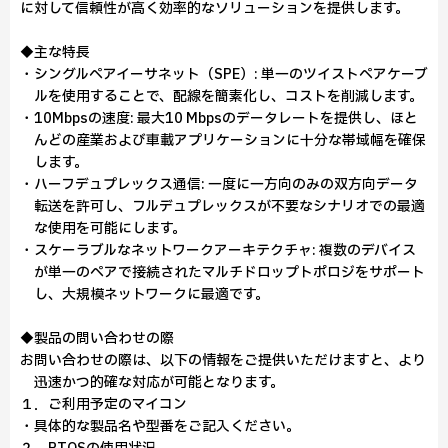
に対して信頼性が高く効率的なソリューションを提供します。
◆主な特長
・シングルペアイーサネット（SPE）: 単一のツイストペアケーブ
ルを使用することで、配線を簡素化し、コストを削減します。
・10Mbpsの速度: 最大10 Mbpsのデータレートを提供し、ほと
んどの産業および車載アプリケーションに十分な帯域幅を確保
します。
・ハーフデュプレックス通信: 一度に一方向のみの双方向データ
転送を許可し、フルデュプレックスが不要なシナリオでの最適
な使用を可能にします。
・スケーラブルなネットワークアーキテクチャ: 複数のデバイス
が単一のペアで接続されたマルチドロップトポロジをサポート
し、大規模ネットワークに最適です。
◆製品の問い合わせの際
お問い合わせの際は、以下の情報をご提供いただけますと、より
迅速かつ的確な対応が可能となります。
１．ご利用予定のマイコン
・具体的な製品名や型番をご記入ください。