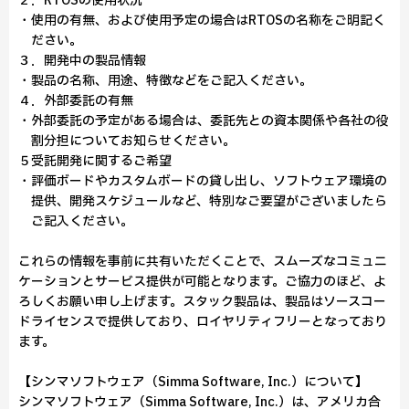
２．RTOSの使用状況
・使用の有無、および使用予定の場合はRTOSの名称をご明記く
ださい。
３．開発中の製品情報
・製品の名称、用途、特徴などをご記入ください。
４．外部委託の有無
・外部委託の予定がある場合は、委託先との資本関係や各社の役
割分担についてお知らせください。
５受託開発に関するご希望
・評価ボードやカスタムボードの貸し出し、ソフトウェア環境の
提供、開発スケジュールなど、特別なご要望がございましたら
ご記入ください。
これらの情報を事前に共有いただくことで、スムーズなコミュニ
ケーションとサービス提供が可能となります。ご協力のほど、よ
ろしくお願い申し上げます。スタック製品は、製品はソースコー
ドライセンスで提供しており、ロイヤリティフリーとなっており
ます。
【シンマソフトウェア（Simma Software, Inc.）について】
シンマソフトウェア（Simma Software, Inc.）は、アメリカ合