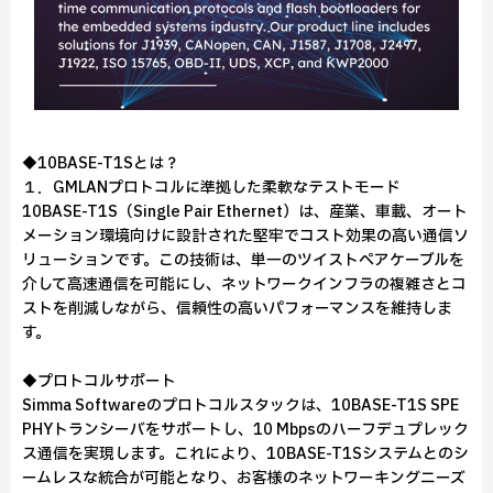
◆10BASE-T1Sとは？
１．GMLANプロトコルに準拠した柔軟なテストモード
10BASE-T1S（Single Pair Ethernet）は、産業、車載、オート
メーション環境向けに設計された堅牢でコスト効果の高い通信ソ
リューションです。この技術は、単一のツイストペアケーブルを
介して高速通信を可能にし、ネットワークインフラの複雑さとコ
ストを削減しながら、信頼性の高いパフォーマンスを維持しま
す。
◆プロトコルサポート
Simma Softwareのプロトコルスタックは、10BASE-T1S SPE
PHYトランシーバをサポートし、10 Mbpsのハーフデュプレック
ス通信を実現します。これにより、10BASE-T1Sシステムとのシ
ームレスな統合が可能となり、お客様のネットワーキングニーズ