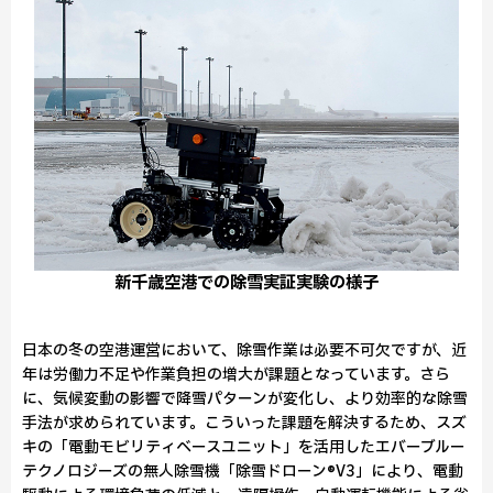
新千歳空港での除雪実証実験の様⼦
日本の冬の空港運営において、除雪作業は必要不可欠ですが、近
年は労働力不足や作業負担の増大が課題となっています。さら
に、気候変動の影響で降雪パターンが変化し、より効率的な除雪
手法が求められています。こういった課題を解決するため、スズ
キの「電動モビリティベースユニット」を活用したエバーブルー
テクノロジーズの無人除雪機「除雪ドローン®V3」により、電動