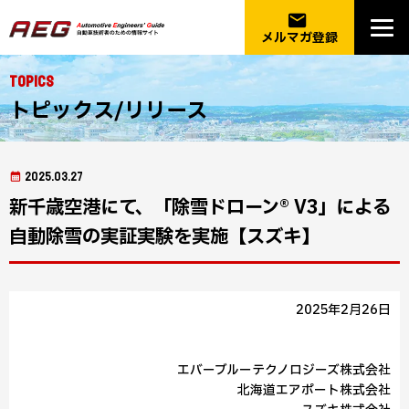
email
メルマガ登録
Topics
トピックス/リリース
2025.03.27
新千歳空港にて、「除雪ドローン® V3」による
自動除雪の実証実験を実施【スズキ】
2025年2月26日
エバーブルーテクノロジーズ株式会社
北海道エアポート株式会社