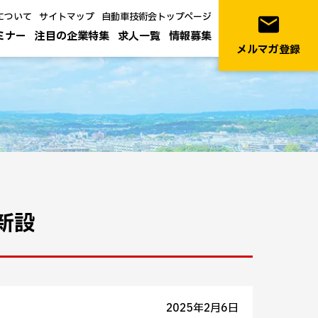
について
サイトマップ
自動車技術会トップページ
email
ミナー
注目の企業特集
求人一覧
情報募集
メルマガ登録
新設
2025年2月6日