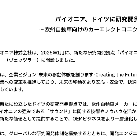
パイオニア、ドイツに研究開
～欧州自動車向けのカーエレクトロニ
ニア株式会社は、2025年1月に、新たな研究開発拠点「パイオ
 （ヴェッツラー）に開設しました。
企業ビジョン“未来の移動体験を創ります-Creating the Future of
業への変革を推進しており、未来の移動をより安心・安全で、快適
しています。
たに設立したドイツの研究開発拠点では、欧州自動車メーカーに
イオニアの強みである「サウンド」に関する技術やノウハウを活か
新たな価値として提供することで、OEMビジネスをより一層強化
、グローバルな研究開発体制を構築するとともに、開発エンジニア