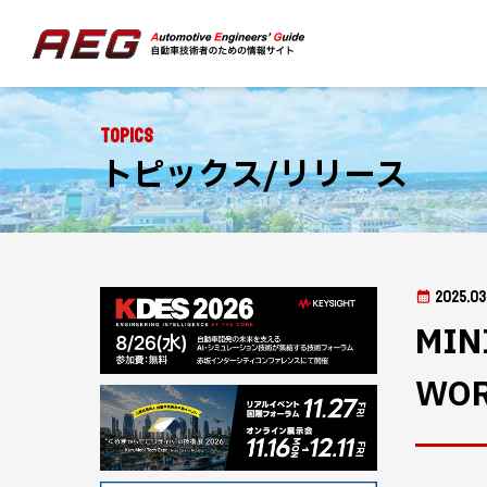
Topics
トピックス/リリース
2025.03
MI
WO