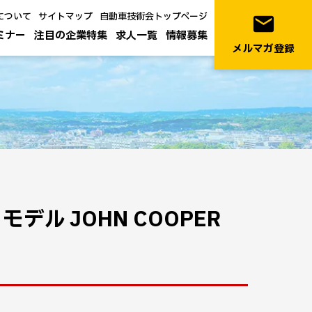
について
サイトマップ
自動車技術会トップページ
email
ミナー
注目の企業特集
求人一覧
情報募集
メルマガ登録
デル JOHN COOPER