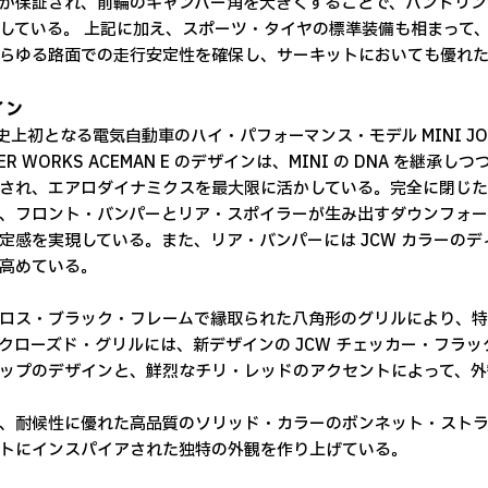
が保証され、前輪のキャンバー角を大きくすることで、ハンドリン
している。 上記に加え、スポーツ・タイヤの標準装備も相まって
らゆる路面での走行安定性を確保し、サーキットにおいても優れ
イン
 史上初となる電気自動車のハイ・パフォーマンス・モデル MINI JOHN C
PER WORKS ACEMAN E のデザインは、MINI の DNA 
され、エアロダイナミクスを最大限に活かしている。完全に閉じた
、フロント・バンパーとリア・スポイラーが生み出すダウンフォー
定感を実現している。また、リア・バンパーには JCW カラーの
高めている。
ロス・ブラック・フレームで縁取られた八角形のグリルにより、特
クローズド・グリルには、新デザインの JCW チェッカー・フラ
ップのデザインと、鮮烈なチリ・レッドのアクセントによって、外
、耐候性に優れた高品質のソリッド・カラーのボンネット・スト
トにインスパイアされた独特の外観を作り上げている。