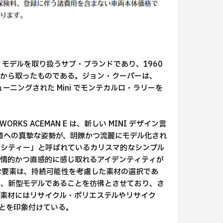
ンス・モデルを取り扱うサブ・ブランドであり、1960
前から取ったものである。ジョン・クーパーは、
ューニングされた Mini でモンテカルロ・ラリーを
ER WORKS ACEMAN E は、新しい MINI デザイン言
な価値への真摯な姿勢が、明瞭かつ流麗にモデル化され
プリシティー」と呼ばれているカリスマ的なシンプル
情的かつ直感的に感じ取れるアイデンティティが
心的な要素は、持続可能性を考慮した素材の選択であ
は、新型モデルであることを彷彿とさせており、さ
素材にはリサイクル・ポリエステルやリサイク
とを印象付けている。