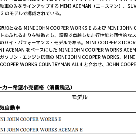
動車のみをラインアップする MINI ACEMAN（エースマン）、SUV 
 3 のモデルで構成されている。
加となる MINI JOHN COOPER WORKS E および MINI JOHN
トあふれる走りを特徴とし、精悍で卓越した走行性能と個性的なスタ
ハイ・パフォーマンス・モデルである。MINI COOPER 3 DOOR をベ
NI ACEMAN をベースにした MINI JOHN COOPER WORKS 
ソリン・エンジン搭載の MINI JOHN COOPER WORKS、MINI JO
 COOPER WORKS COUNTRYMAN ALL4 と合わせ、JOHN 