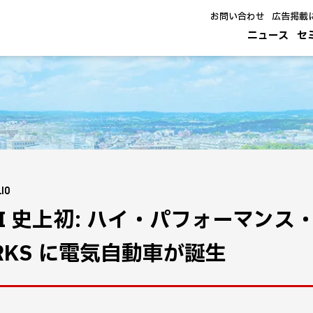
お問い合わせ
広告掲載
ニュース
セ
.10
NI 史上初: ハイ・パフォーマンス・モ
RKS に電気自動車が誕生