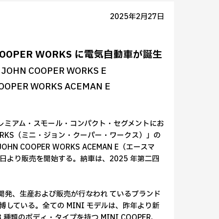
2025年2月27日
OOPER WORKS に電気自動車が誕生
JOHN COOPER WORKS E
OPER WORKS ACEMAN E
プレミアム・スモール・コンパクト・セグメントにお
R WORKS（ミニ・ジョン・クーパー・ワークス）」の
OHN COOPER WORKS ACEMAN E（エースマ
日より販売を開始する。納車は、2025 年第二四
プにて開発、生産および販売が行なわれ ているブランド
している。全ての MINI モデルは、昨年より新
種類のボディ・タイプを持つ MINI COOPER、