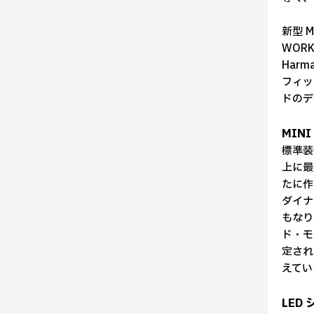
新型 M
WOR
Har
フィッ
ドのデ
MIN
標準装
上に最
たに作
ダイナ
もなり
ド・モ
定され
えてい
LED