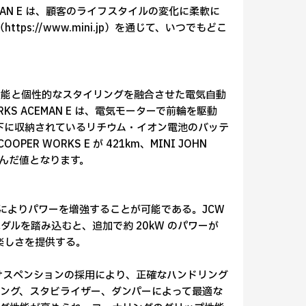
S ACEMAN E は、顧客のライフスタイルの変化に柔軟に
ps://www.mini.jp）を通じて、いつでもどこ
性能と個性的なスタイリングを融合させた電気自動
R WORKS ACEMAN E は、電気モーターで前輪を駆動
ィ床下に収納されているリチウム・イオン電池のバッテ
ER WORKS E が 421km、MINI JOHN
能を含んだ値となります。
によりパワーを増強することが可能である。JCW
ルを踏み込むと、追加で約 20kW のパワーが
楽しさを提供する。
ーツ・サスペンションの採用により、正確なハンドリング
ング、スタビライザー、ダンパーによって最適な