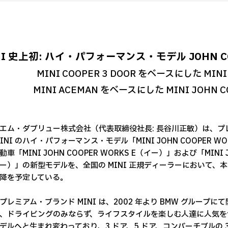
NI 史上初: ハイ・パフォーマンス・モデル JOHN C
MINI COOPER 3 DOOR をベースにした MINI 
MINI ACEMAN をベースにした MINI JOHN CO
エム・ダブリュー株式会社（代表取締役社長: 長谷川正敏）は、
MINI のハイ・パフォーマンス・モデル「MINI JOHN COOPE
車「MINI JOHN COOPER WORKS E（イー）」および「MINI J
ー）」の新型モデルを、全国の MINI 正規ディーラーにおいて、本
降を予定している。
プレミアム・ブランド MINI は、2002 年より BMW グルー
、ドライビングのみならず、ライフスタイルを楽しむ人達に人気を博
デルへと生まれ変わっており、3 ドア、5 ドア、コンバーチブルの 3 