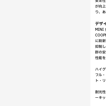
安定性
が向上
り、あ
デザ
MINI
COO
に刷新
抑制し
群の安
性能を
ハイグ
フル・
ト・リ
耐光性
ーキッ