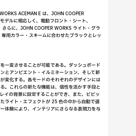
 WORKS ACEMAN E は、JOHN COOPER
峰モデルに相応しく、電動フロント・シート、
、さらに、JOHN COOPER WORKS ライト・グラ
RKS 専用カラー・スキームに合わせたブラックとレッ
囲気を一変させることが可能である。ダッシュボード
ーンとアンビエント・イルミネーション、そして新
印象が変化する。各モードのそれぞれのデザインには
ある。これらの新たな機能は、個性を活かす手段と
レイの背景に設定することができ、また、ビビッ
ライト・エフェクトが 25 色の中から自動で選
ザー体験により、インテリアにさらなる表現力を与