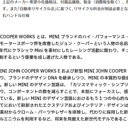
N COOPER WORKS とは、MINI ブランドのハイ・パフォーマ
モータースポーツ界を席巻したジョン・クーパーという人物の名
0 年代にクラシック Mini を素材にしたレーシング活動に関わり、チ
も制するという偉業を成し遂げた人物である。
INI JOHN COOPER WORKS E および新型 MINI JOHN COOP
り、ブランドのデザイン DNA を継承しつつ、MINI の本質的
。新しい MINI のデザイン言語は、「カリスマティック・シン
り、コンポーネントの数を減らすことで、本筋にフォーカスし、感
ている。新しい MINI のデザイン言語におけるもう 1 つの中
てにおいて刷新されたエクステリアおよびインテリア・デザイン
素材からクローム・パーツやレザーを排除し、代わりに採用した新
ルミニウムを利用するなど、将来を見据えた新世代モデルであるこ