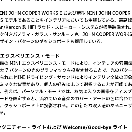
INI JOHN COOPER WORKS E および新型 MINI JOHN COOPER
KS モデルであることをインテリアにおいても主張している。最高
man/Kardon 製 HiFi ラウド・スピーカー・システムが標準装備され
ク付きパノラマ・ガラス・サンルーフや、JOHN COOPER WO
ザイン・パターンのダッシュボードも採用している。
I エクスペリエンス・モード
備の MINI エクスペリエンス・モードにより、インテリアの雰
大 7 パターンの光のグラフィックを投影させることで、光のパタ
られた MINI ドライビング・サウンドによりインテリア全体の
ミックな背景があり、個人の好みに応じて選択することが可能で
、例えば、パーソナル・モードでは、お気に入りの画像をディスプ
ードを設定すると、流れている音楽のカバー・アートの色に合わせた
、ダッシュボード上に投影される。この新たな没入感のあるユー
る。
 シグニチャー・ライトおよび Welcome/Good-bye ライト