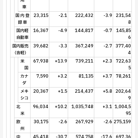
用
車
23,315
-2.1
222,432
-3.9
231,54
国 内 登
8
録 車
16,367
-4.9
144,817
-0.7
145,85
国内軽
6
自動車
39,682
-3.3
367,249
-2.7
377,40
国内販売
4
（含軽）
67,938
+13.9
739,211
+2.3
722,63
米
5
国
7,590
+3.2
81,135
+3.7
78,261
カナ
ダ
20,367
+1.5
214,437
+5.8
202,64
メキ
9
シコ
96,034
+10.2
1,035,748
+3.1
1,004,5
北
95
米
30,175
-2.6
267,929
-2.6
275,159
欧
州
45,418
-30.7
574,758
-17.6
697,36
中