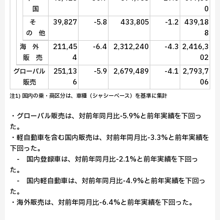
0
国
39,827
-5.8
433,805
-1.2
439,18
そ
8
の 他
211,45
-6.4
2,312,240
-4.3
2,416,3
海 外
4
02
販 売
251,13
-5.9
2,679,489
-4.1
2,793,7
グローバル
6
06
販売
注1) 国内の乗・商区分は、車種（シャシーベース）を基準に集計
・グローバル販売は、対前年同月比-5.9%と前年実績を下回っ
た。
・軽自動車を含む国内販売は、対前年同月比-3.3%と前年実績を
下回った。
- 国内登録車は、対前年同月比-2.1%と前年実績を下回っ
た。
- 国内軽自動車は、対前年同月比-4.9%と前年実績を下回っ
た。
・海外販売は、対前年同月比-6.4%と前年実績を下回った。