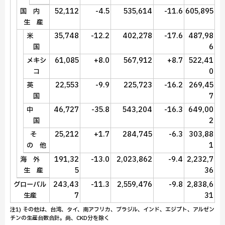
52,112
-4.5
535,614
-11.6
605,895
国 内
生 産
35,748
-12.2
402,278
-17.6
487,98
米
6
国
61,085
+8.0
567,912
+8.7
522,41
メキシ
0
コ
22,553
-9.9
225,723
-16.2
269,45
英
7
国
46,727
-35.8
543,204
-16.3
649,00
中
2
国
25,212
+1.7
284,745
-6.3
303,88
そ
1
の 他
191,32
-13.0
2,023,862
-9.4
2,232,7
海 外
5
36
生 産
243,43
-11.3
2,559,476
-9.8
2,838,6
グローバル
7
31
生産
注1) その他は、台湾、タイ、南アフリカ、ブラジル、インド、エジプト、アルゼン
チンの生産台数合計。尚、CKD分を除く