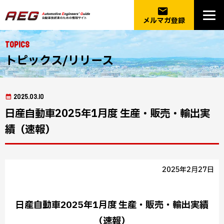
email
メルマガ登録
Topics
トピックス/リリース
2025.03.10
日産自動車2025年1月度 生産・販売・輸出実
績（速報）
2025年2月27日
日産自動車2025年1月度 生産・販売・輸出実績
（速報）