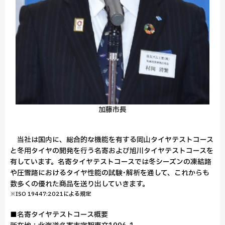
加藤市長
当社は国内に、総合的な機能を有する岡山タイヤテストコース
と冬用タイヤの開発を行う名寄および旭川タイヤテストコースを
有しています。名寄タイヤテストコースでは冬シーズンの凍結路
や圧雪路におけるタイヤ性能の試験･解析を通して、これからも
数多くの優れた商品を送り出していきます。
※ISO 19447:2021による規定
■名寄タイヤテストコース概要