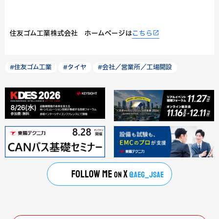
住友ゴム工業株式会社 ホームページは
こちら
#住友ゴム工業
#タイヤ
#会社／営業所／工場開設