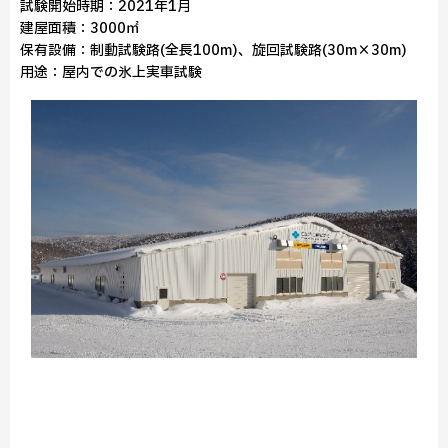
試験開始時期：2021年1月
建屋面積：3000㎡
保有設備：制動試験路(全長100m)、旋回試験路(30m×30m)
用途：屋内での氷上実車試験