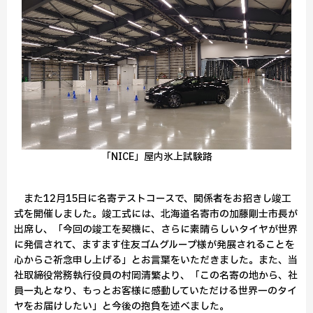
「NICE」屋内氷上試験路
また12月15日に名寄テストコースで、関係者をお招きし竣工
式を開催しました。竣工式には、北海道名寄市の加藤剛士市長が
出席し、「今回の竣工を契機に、さらに素晴らしいタイヤが世界
に発信されて、ますます住友ゴムグループ様が発展されることを
心からご祈念申し上げる」とお言葉をいただきました。また、当
社取締役常務執行役員の村岡清繁より、「この名寄の地から、社
員一丸となり、もっとお客様に感動していただける世界一のタイ
ヤをお届けしたい」と今後の抱負を述べました。