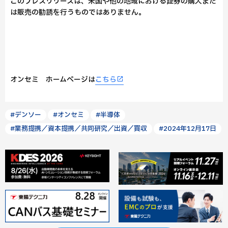
このプレスリリースは、米国や他の地域における証券の購入また
は販売の勧誘を行うものではありません。
オンセミ ホームページは
こちら
#デンソー
#オンセミ
#半導体
#業務提携／資本提携／共同研究／出資／買収
#2024年12月17日