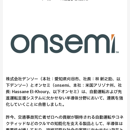
株式会社デンソー（本社：愛知県刈谷市、社長：林 新之助、以
下デンソー）とオンセミ（onsemi、本社：米国アリゾナ州、社
長: Hassane El-Khoury、以下オンセミ）は、自動運転および先
進運転支援システムに欠かせない半導体分野において、連携を強
化していくことに合意しました。
昨今、交通事故死亡者ゼロへの貢献が期待される自動運転やコネ
クティッドなどのクルマの知能化を支える製品として、半導体は