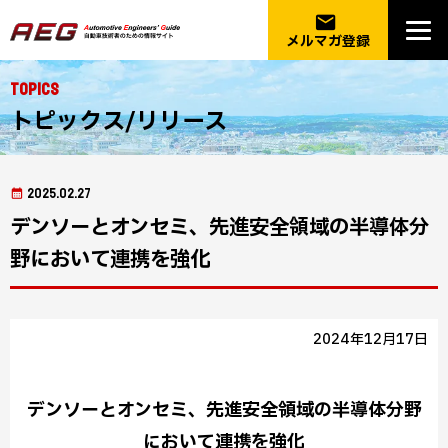
email
メルマガ登録
Topics
トピックス/リリース
2025.02.27
デンソーとオンセミ、先進安全領域の半導体分
野において連携を強化
2024年12月17日
デンソーとオンセミ、先進安全領域の半導体分野
において連携を強化