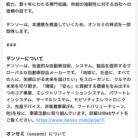
能力、数十年にわたる専門知識、供給の強靭性に対する当社への
信頼の証です。
デンソーは、本連携を推進していくため、オンセミの株式を一部
取得します。
###
デンソーについて
デンソーは、先進的な自動車技術、システム、製品を提供するグ
ローバルな自動車部品メーカーです。「地球に、社会に、すべて
の人に、笑顔広がる未来を届けたい」をスローガンに、クルマの
未来を切り開き、「環境」「安心」に貢献する価値を生み出す6
つのコア事業、エレクトリフィケーションシステム、パワートレ
インシステム、サーマルシステム、モビリティエレクトロニク
ス、先進デバイス、非車載事業(FA、フードバリューチェーン、
他)を柱に、事業活動に取り組んでいます。詳細はWebサイトを
ご覧ください。
https://www.denso.com/jp/ja/
オンセミ
（onsemi）について