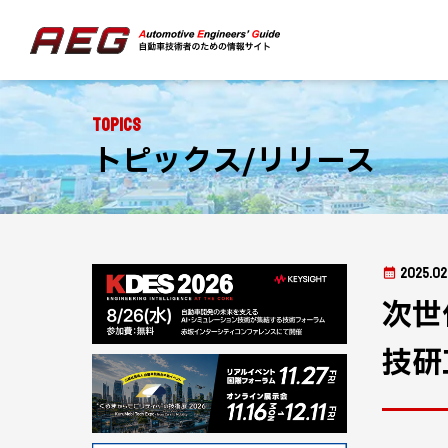
Topics
トピックス/リリース
2025.02
次世
技研