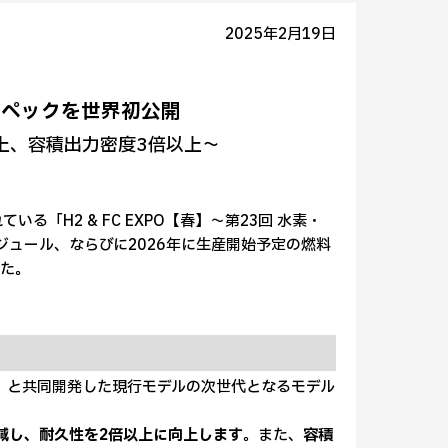
2025年2月19日
スペックを世界初公開
上、容積出力密度3倍以上～
ている「H2 & FC EXPO【春】～第23回 水素・
ジュール、ならびに2026年に生産開始予定の燃料
した。
）と共同開発した現行モデルの次世代となるモデル
減し、耐久性を2倍以上に向上します
。また、
容積