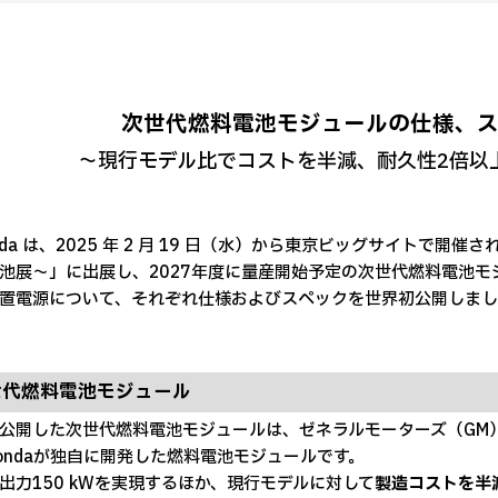
次世代燃料電池モジュールの仕様、
～現行モデル比でコストを半減、耐久性2倍以
da は、2025 年 2 月 19 日（水）から東京ビッグサイトで開催され
池展～」に出展し、2027年度に量産開始予定の次世代燃料電池モ
置電源について、それぞれ仕様およびスペックを世界初公開しま
世代燃料電池モジュール
開した次世代燃料電池モジュールは、ゼネラルモーターズ（GM
ondaが独自に開発した燃料電池モジュールです。
力150 kWを実現するほか、現行モデルに対して
製造コストを半