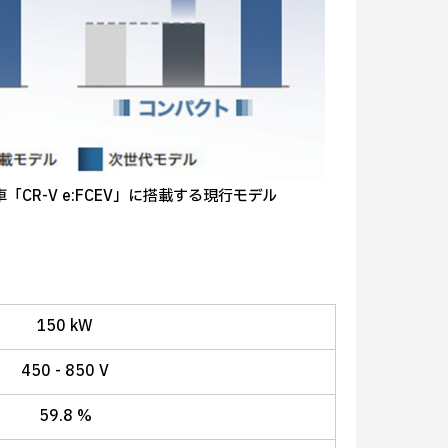
CR-V e:FCEV」に搭載する現行モデル
150 kW
450 - 850 V
59.8 %