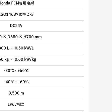
Honda FCM専用冷媒
ISO14687に準じる
DC24V
0 × D580 × H700 mm
300 L ・ 0.50 kW/L
50 kg ・ 0.60 kW/kg
-30℃ - +60℃
-40℃ - +60℃
3,500 m
IP67相当