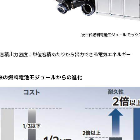
次世代燃料電池モジュール モック
容積出力密度：単位容積あたりから出力できる電気エネルギー
従来の燃料電池モジュールからの進化