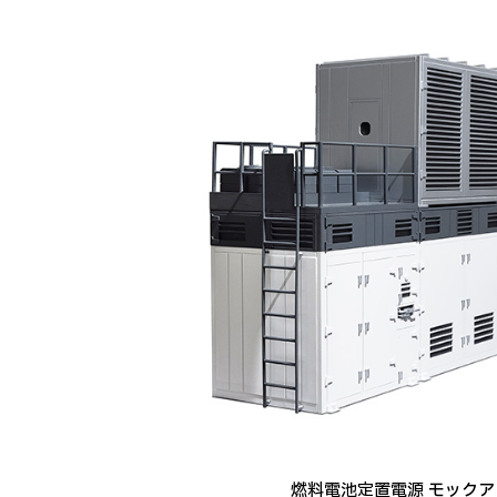
燃料電池定置電源 モックア