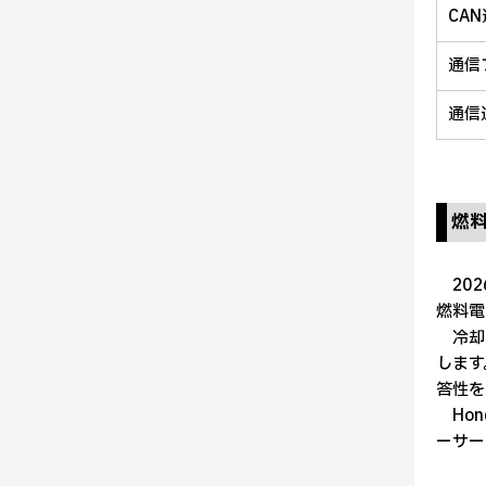
CA
通信
通信
燃
202
燃料電
冷却シ
します
答性を
Hon
ーサー