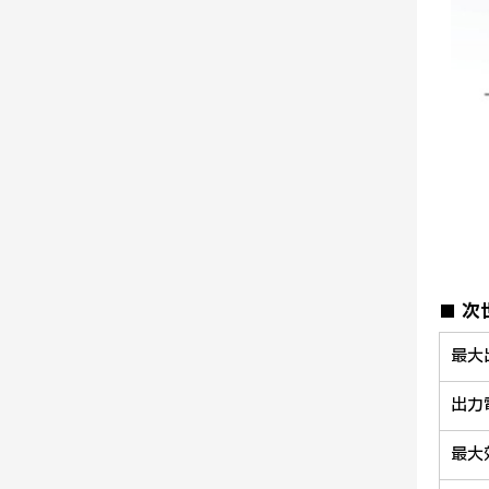
■ 
最大
出力
最大