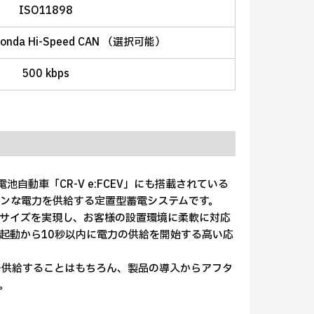
ISO11898
 Honda Hi-Speed CAN （選択可能）
500 kbps
自動車「CR-V e:FCEV」にも搭載されている
ンな電力を供給する定置型蓄電システムです。
サイズを実現し、お客様の設置環境に柔軟に対応
起動から10秒以内に電力の供給を開始する高い応
を供給することはもちろん、製品の導入からアフタ
。