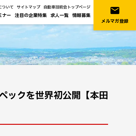
について
サイトマップ
自動車技術会トップページ
email
ミナー
注目の企業特集
求人一覧
情報募集
メルマガ登録
ペックを世界初公開【本田