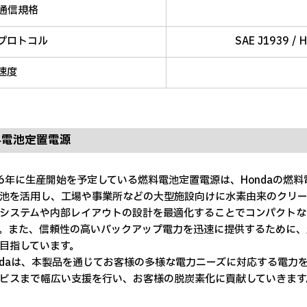
N通信規格
プロトコル
SAE J1939 /
速度
料電池定置電源
6年に生産開始を予定している燃料電池定置電源は、Hondaの燃料電池
池を活用し、工場や事業所などの大型施設向けに水素由来のクリー
ステムや内部レイアウトの設計を最適化することでコンパクトな
。また、信頼性の高いバックアップ電力を迅速に提供するために、
目指しています。
daは、本製品を通じてお客様の多様な電力ニーズに対応する電力
ビスまで幅広い支援を行い、お客様の脱炭素化に貢献していきます