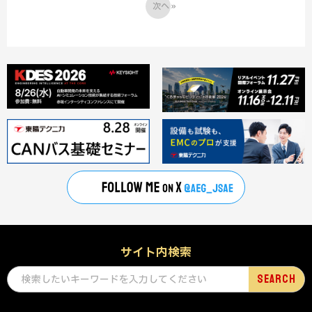
次へ »
サイト内検索