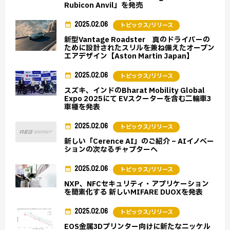
Rubicon Anvil」を発売
2025.02.06
トピックス/リリース
新型Vantage Roadster 真のドライバーの
ために設計されたスリルを兼ね備えたオープン
エアデザイン【Aston Martin Japan】
2025.02.06
トピックス/リリース
スズキ、インドのBharat Mobility Global
Expo 2025にて EVスクーターを含む二輪車3
車種を発表
2025.02.06
トピックス/リリース
新しい「Cerence AI」のご紹介 – AIイノベー
ションの次なるチャプターへ
2025.02.06
トピックス/リリース
NXP、NFCセキュリティ・アプリケーション
を簡素化する 新しいMIFARE DUOXを発表
2025.02.06
トピックス/リリース
EOS金属3Dプリンター向けに新たなニッケル