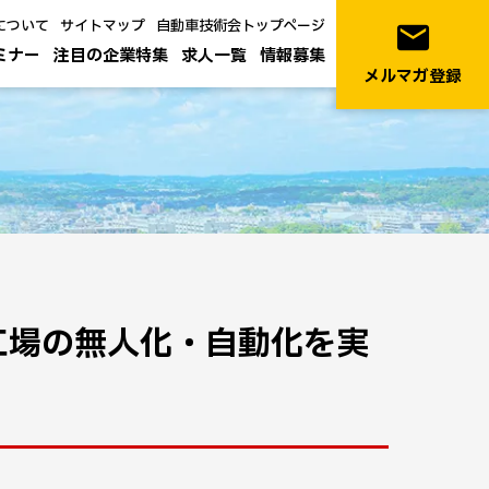
について
サイトマップ
自動車技術会トップページ
email
ミナー
注目の企業特集
求人一覧
情報募集
メルマガ登録
工場の無人化・自動化を実