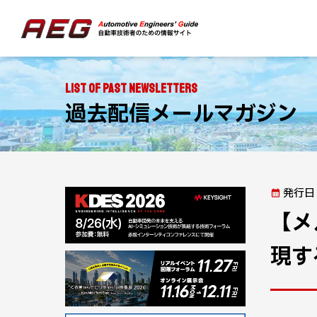
List of Past Newsletters
過去配信メールマガジン
発行日
【メ
現す