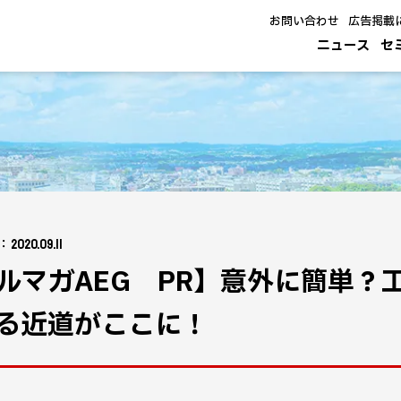
お問い合わせ
広告掲載
ニュース
セ
：2020.09.11
ルマガAEG PR】意外に簡単？
る近道がここに！