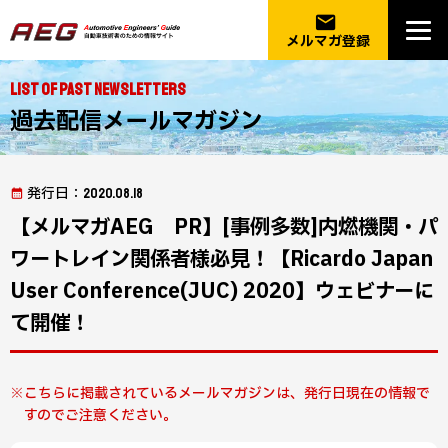
email
メルマガ登録
List of Past Newsletters
過去配信メールマガジン
発行日
：2020.08.18
【メルマガAEG PR】[事例多数]内燃機関・パ
ワートレイン関係者様必見！【Ricardo Japan
User Conference(JUC) 2020】ウェビナーに
て開催！
こちらに掲載されているメールマガジンは、発行日現在の情報で
すのでご注意ください。