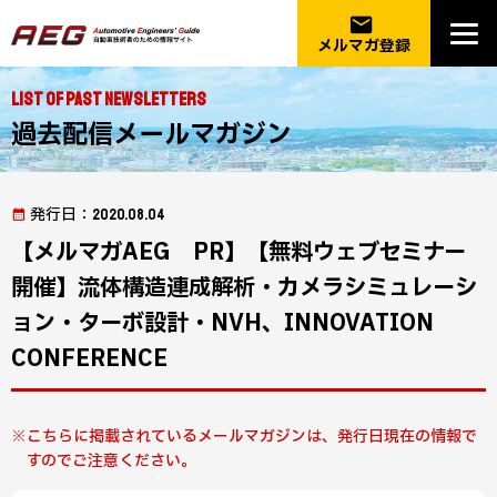
email
メルマガ登録
List of Past Newsletters
過去配信メールマガジン
発行日
：2020.08.04
【メルマガAEG PR】【無料ウェブセミナー
開催】流体構造連成解析・カメラシミュレーシ
ョン・ターボ設計・NVH、INNOVATION
CONFERENCE
こちらに掲載されているメールマガジンは、発行日現在の情報で
すのでご注意ください。