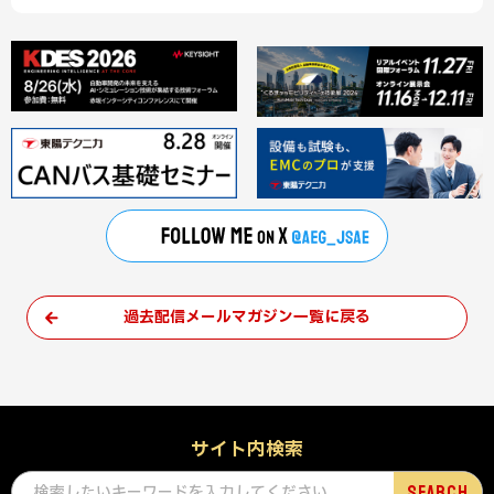
過去配信メールマガジン一覧に戻る
サイト内検索