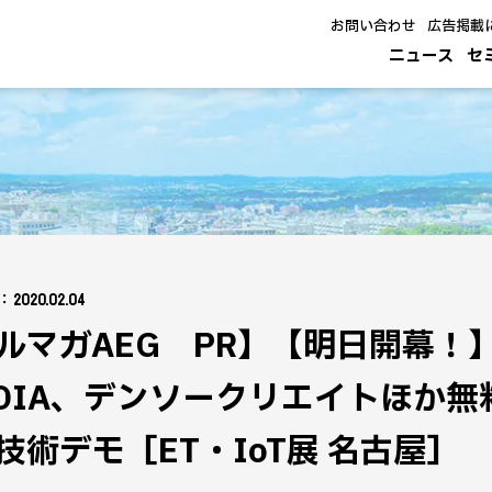
お問い合わせ
広告掲載
ニュース
セ
：2020.02.04
ルマガAEG PR】【明日開幕！
IDIA、デンソークリエイトほか無
技術デモ［ET・IoT展 名古屋］