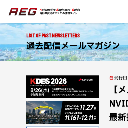
List of Past Newsletters
過去配信メールマガジン
発行日
【メ
NV
最新