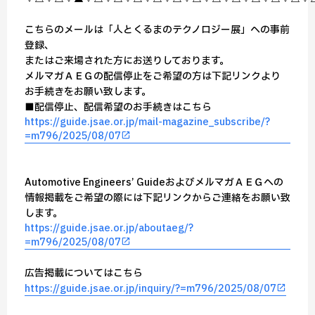
こちらのメールは「人とくるまのテクノロジー展」への事前
登録、
またはご来場された方にお送りしております。
メルマガＡＥＧの配信停止をご希望の方は下記リンクより
お手続きをお願い致します。
■配信停止、配信希望のお手続きはこちら
https://guide.jsae.or.jp/mail-magazine_subscribe/?
=m796/2025/08/07
Automotive Engineers’ GuideおよびメルマガＡＥＧへの
情報掲載をご希望の際には下記リンクからご連絡をお願い致
します。
https://guide.jsae.or.jp/aboutaeg/?
=m796/2025/08/07
広告掲載についてはこちら
https://guide.jsae.or.jp/inquiry/?=m796/2025/08/07