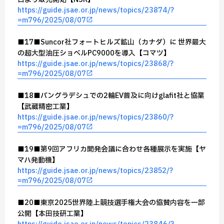
https://guide.jsae.or.jp/news/topics/23874/?
=m796/2025/08/07
■17■Suncor社フォートヒルズ鉱山（カナダ）に 世界最大
の超大型油圧ショベルPC9000を導入【コマツ】
https://guide.jsae.or.jp/news/topics/23868/?
=m796/2025/08/07
■18■バングラデシュでの2輪EV普及に向けglafit社と協業
【武蔵精密工業】
https://guide.jsae.or.jp/news/topics/23860/?
=m796/2025/08/07
■19■第9回アフリカ開発会議に合わせ各種展示を実施【ヤ
マハ発動機】
https://guide.jsae.or.jp/news/topics/23852/?
=m796/2025/08/07
■20■東京2025世界陸上競技選手権大会の協賛内容を一部
公開【本田技研工業】