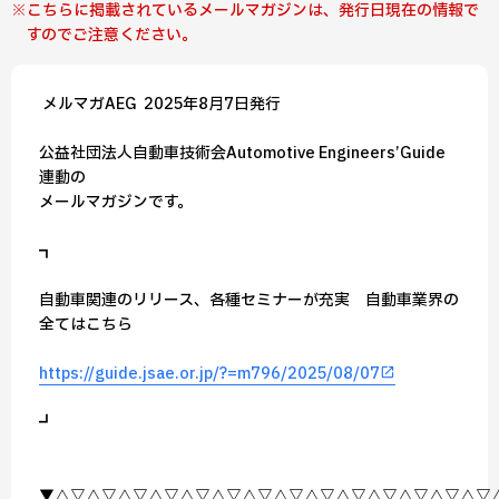
こちらに掲載されているメールマガジンは、発行日現在の情報で
すのでご注意ください。
━ メルマガAEG ━━━━━━━━━━━━━━━ 2025年8月7日発行 ━
公益社団法人自動車技術会Automotive Engineers’Guide
連動の
メールマガジンです。
┏───────────────────────────────┓
自動車関連のリリース、各種セミナーが充実 自動車業界の
全てはこちら
https://guide.jsae.or.jp/?=m796/2025/08/07
┗───────────────────────────────┛
▼△▽△▽△▽△▽△▽△▽△▽△▽△▽△▽△▽△▽△▽△▽