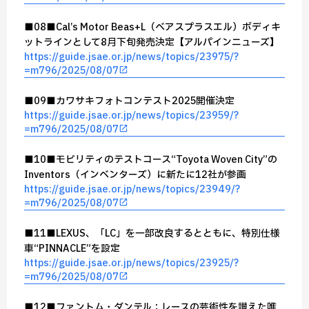
■08■Cal’s Motor Beas+L（ベアスプラスエル）ボディキ
ットラインとして8月下旬発売決定【アルパインニューズ】
https://guide.jsae.or.jp/news/topics/23975/?
=m796/2025/08/07
■09■カワサキフォトコンテスト2025開催決定
https://guide.jsae.or.jp/news/topics/23959/?
=m796/2025/08/07
■10■モビリティのテストコース“Toyota Woven City”の
Inventors（インベンターズ）に新たに12社が参画
https://guide.jsae.or.jp/news/topics/23949/?
=m796/2025/08/07
■11■LEXUS、「LC」を一部改良するとともに、特別仕様
車“PINNACLE”を設定
https://guide.jsae.or.jp/news/topics/23925/?
=m796/2025/08/07
■12■ファントム・ダンテル：レースの芸術性を讃えた唯