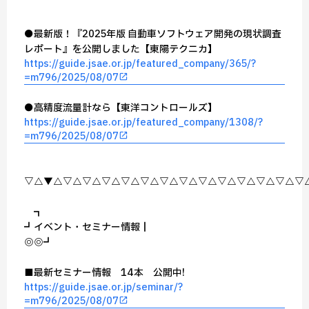
●最新版！『2025年版 自動車ソフトウェア開発の現状調査
レポート』を公開しました【東陽テクニカ】
https://guide.jsae.or.jp/featured_company/365/?
=m796/2025/08/07
●高精度流量計なら【東洋コントロールズ】
https://guide.jsae.or.jp/featured_company/1308/?
=m796/2025/08/07
▽△▼△▽△▽△▽△▽△▽△▽△▽△▽△▽△▽△▽△▽△▽
┏━━━━━━━━━━━┓
┏┛イベント・セミナー情報┃
┗◎━━━━━━━◎━━━┛
■最新セミナー情報 14本 公開中!
https://guide.jsae.or.jp/seminar/?
=m796/2025/08/07