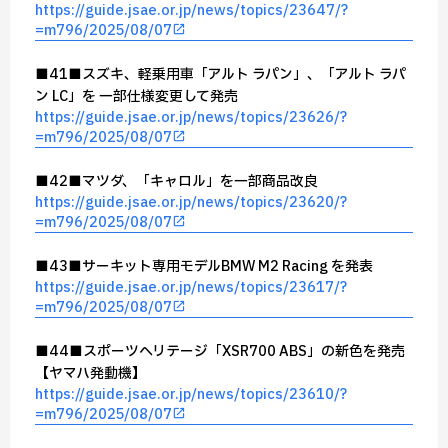
https://guide.jsae.or.jp/news/topics/23647/?
=m796/2025/08/07
■41■スズキ、軽乗用車「アルト ラパン」、「アルト ラパ
ン LC」を 一部仕様変更して発売
https://guide.jsae.or.jp/news/topics/23626/?
=m796/2025/08/07
■42■マツダ、「キャロル」を一部商品改良
https://guide.jsae.or.jp/news/topics/23620/?
=m796/2025/08/07
■43■サーキット専用モデルBMW M2 Racing を発表
https://guide.jsae.or.jp/news/topics/23617/?
=m796/2025/08/07
■44■スポーツヘリテージ「XSR700 ABS」の新色を発売
【ヤマハ発動機】
https://guide.jsae.or.jp/news/topics/23610/?
=m796/2025/08/07