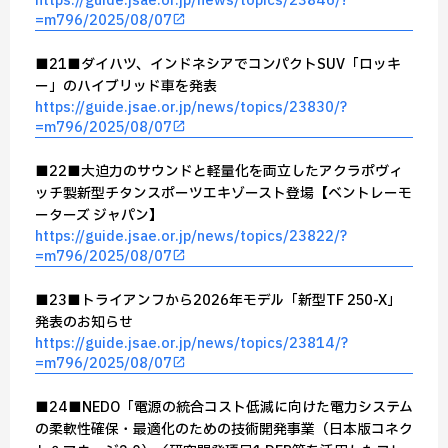
https://guide.jsae.or.jp/news/topics/23846/?
=m796/2025/08/07
■21■ダイハツ、インドネシアでコンパクトSUV「ロッキ
ー」のハイブリッド車を発表
https://guide.jsae.or.jp/news/topics/23830/?
=m796/2025/08/07
■22■大迫力のサウンドと軽量化を両立したアクラポヴィ
ッチ製新型チタンスポーツエキゾースト登場【ベントレーモ
ーターズ ジャパン】
https://guide.jsae.or.jp/news/topics/23822/?
=m796/2025/08/07
■23■トライアンフから2026年モデル「新型TF 250-X」
発表のお知らせ
https://guide.jsae.or.jp/news/topics/23814/?
=m796/2025/08/07
■24■NEDO「電源の統合コスト低減に向けた電力システム
の柔軟性確保・最適化のための技術開発事業（日本版コネク