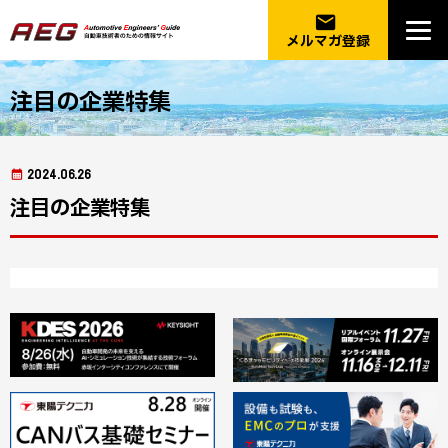
email
メルマガ登録
注目の企業特集
2024.06.26
注目の企業特集