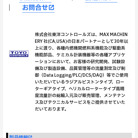
｜
お問合せ
株式会社東洋コントロールズは、MAX MACHIN
ERY 社(CA,USA)の日本パートナーとして30年以
上に渡り、各種内燃機関燃料系機能及び駆動系
機能部品、ケミカル計装機器等の各種アプリケ
ーションにおいて、お客様の研究開発、試験設
備及び製造設備、品質管理等の流量測定及び制
御（Data Logging/PLC/DCS/DAQ）等でご使用
いただいているラジアルピストンタイプ、ロー
ターギアタイプ、ヘリカルロータータイプ高精
度流量計の総輸入元及び販売管理、メンテナン
ス及びテクニカルサービスをご提供させていた
だいております。
製品情報