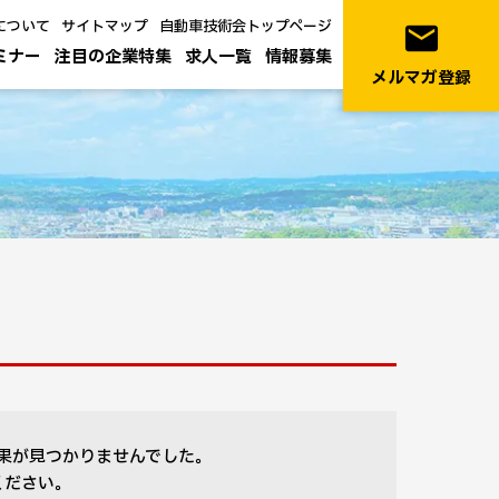
について
サイトマップ
自動車技術会トップページ
email
ミナー
注目の企業特集
求人一覧
情報募集
メルマガ登録
果が見つかりませんでした。
ください。