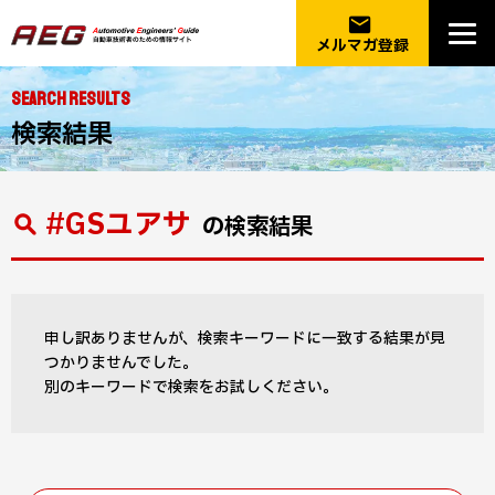
email
メルマガ登録
SEARCH RESULTS
検索結果
#GSユアサ
の検索結果
申し訳ありませんが、検索キーワードに一致する結果が見
つかりませんでした。
別のキーワードで検索をお試しください。