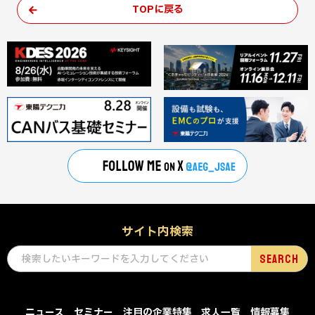
TOPに戻る
サイト内検索
ニュース
セミナー
注目の企業特集
求人一覧
情報募集