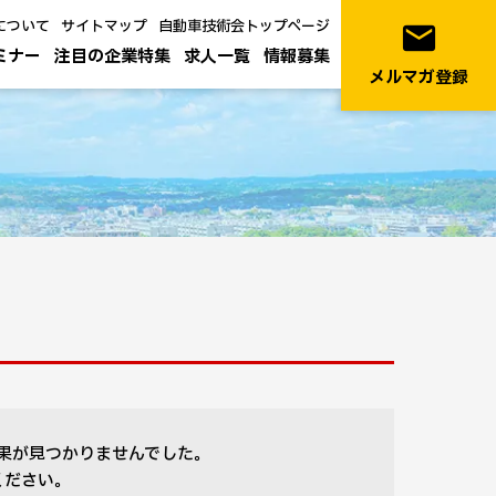
について
サイトマップ
自動車技術会トップページ
email
ミナー
注目の企業特集
求人一覧
情報募集
メルマガ登録
果が見つかりませんでした。
ください。