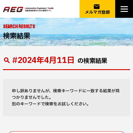
email
メルマガ登録
SEARCH RESULTS
検索結果
#2024年4月11日
の検索結果
申し訳ありませんが、検索キーワードに一致する結果が見
つかりませんでした。
別のキーワードで検索をお試しください。