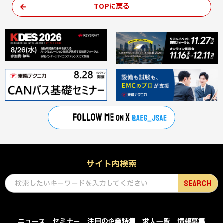
TOPに戻る
サイト内検索
ニュース
セミナー
注目の企業特集
求人一覧
情報募集