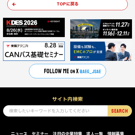
TOPに戻る
サイト内検索
ニュース
セミナー
注目の企業特集
求人一覧
情報募集