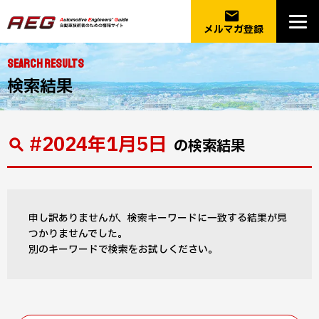
email
メルマガ登録
SEARCH RESULTS
検索結果
#2024年1月5日
の検索結果
申し訳ありませんが、検索キーワードに一致する結果が見
つかりませんでした。
別のキーワードで検索をお試しください。