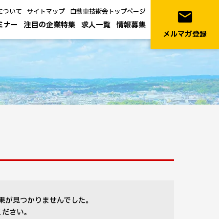
について
サイトマップ
自動車技術会トップページ
email
ミナー
注目の企業特集
求人一覧
情報募集
メルマガ登録
果が見つかりませんでした。
ください。