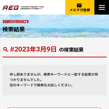
email
メルマガ登録
SEARCH RESULTS
検索結果
#2023年3月9日
の検索結果
申し訳ありませんが、検索キーワードに一致する結果が見
つかりませんでした。
別のキーワードで検索をお試しください。