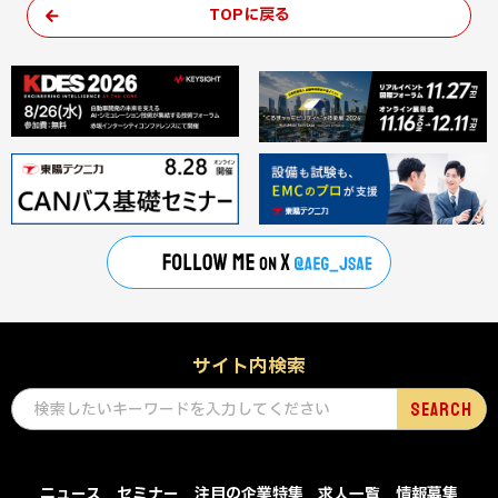
TOPに戻る
サイト内検索
ニュース
セミナー
注目の企業特集
求人一覧
情報募集