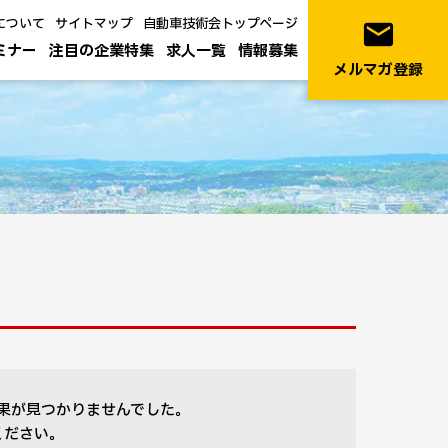
について
サイトマップ
自動車技術会トップページ
email
ミナー
注目の企業特集
求人一覧
情報募集
メルマガ登録
果が見つかりませんでした。
ください。