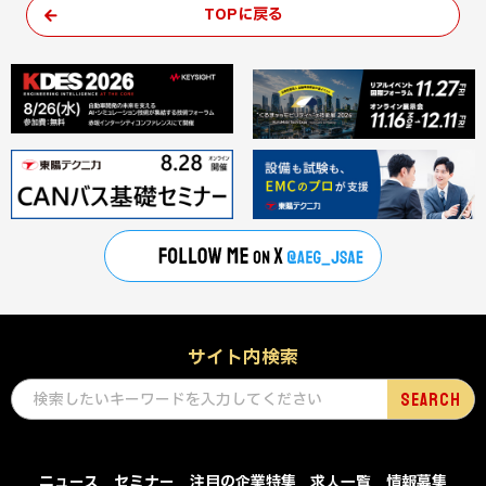
TOPに戻る
サイト内検索
ニュース
セミナー
注目の企業特集
求人一覧
情報募集