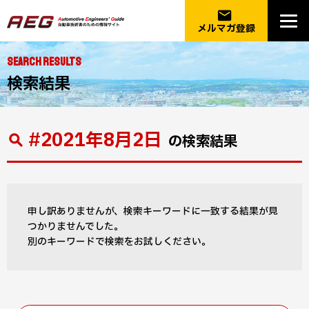
email
メルマガ登録
SEARCH RESULTS
検索結果
#2021年8月2日
の検索結果
申し訳ありませんが、検索キーワードに一致する結果が見
つかりませんでした。
別のキーワードで検索をお試しください。