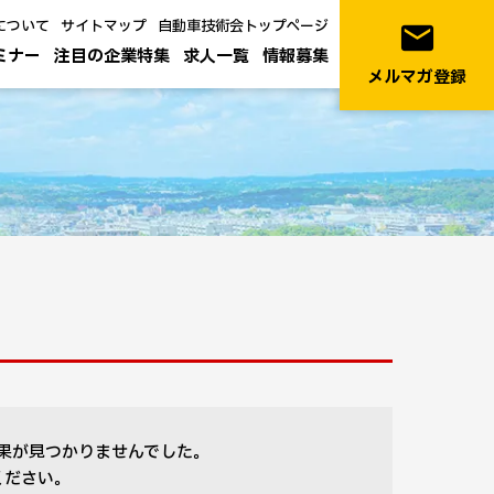
について
サイトマップ
自動車技術会トップページ
email
ミナー
注目の企業特集
求人一覧
情報募集
メルマガ登録
果が見つかりませんでした。
ください。