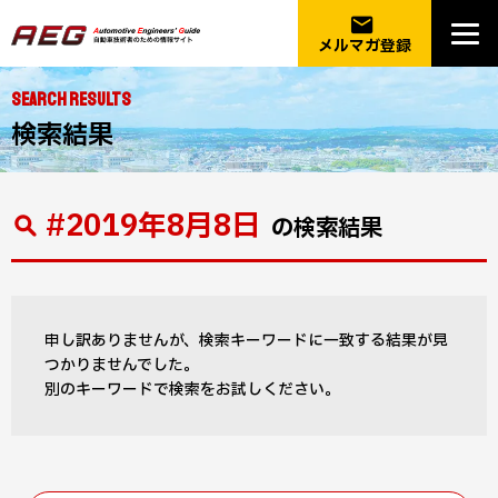
email
メルマガ登録
SEARCH RESULTS
検索結果
#2019年8月8日
の検索結果
申し訳ありませんが、検索キーワードに一致する結果が見
つかりませんでした。
別のキーワードで検索をお試しください。