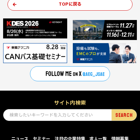
TOPに戻る
サイト内検索
ニュース
セミナー
注目の企業特集
求人一覧
情報募集