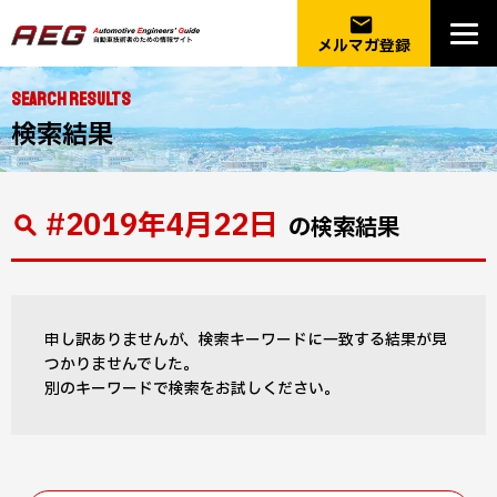
email
メルマガ登録
SEARCH RESULTS
検索結果
#2019年4月22日
の検索結果
申し訳ありませんが、検索キーワードに一致する結果が見
つかりませんでした。
別のキーワードで検索をお試しください。