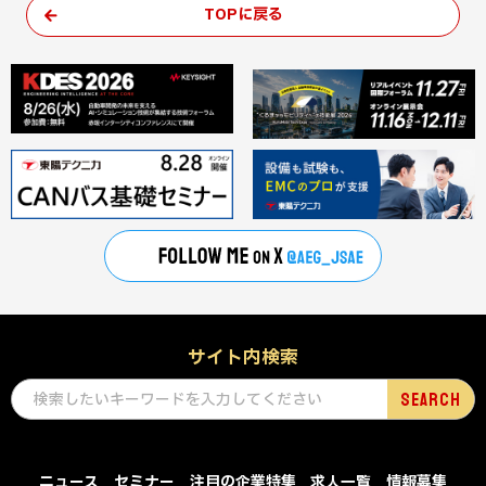
TOPに戻る
サイト内検索
ニュース
セミナー
注目の企業特集
求人一覧
情報募集