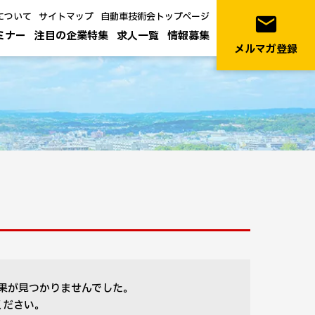
について
サイトマップ
自動車技術会トップページ
email
ミナー
注目の企業特集
求人一覧
情報募集
メルマガ登録
果が見つかりませんでした。
ください。