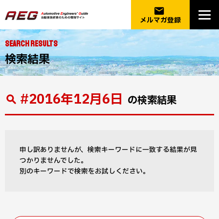
email
メルマガ登録
SEARCH RESULTS
検索結果
#2016年12月6日
の検索結果
申し訳ありませんが、検索キーワードに一致する結果が見
つかりませんでした。
別のキーワードで検索をお試しください。