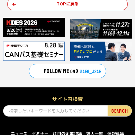
TOPに戻る
サイト内検索
ニュース
セミナー
注目の企業特集
求人一覧
情報募集