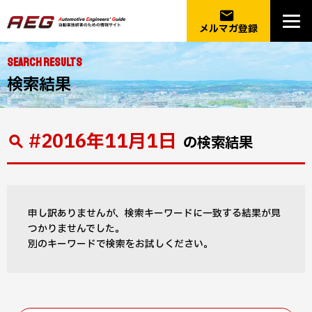
email
メルマガ登録
SEARCH RESULTS
検索結果
#2016年11月1日
の検索結果
申し訳ありませんが、検索キーワードに一致する結果が見
つかりませんでした。
別のキーワードで検索をお試しください。