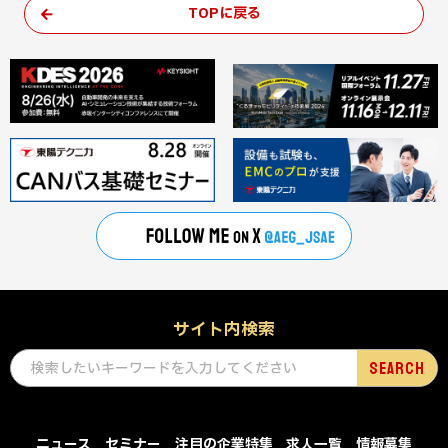
TOPに戻る
サイト内検索
ニュース
セミナー
注目の企業特集
求人一覧
情報募集