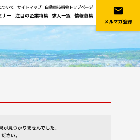
について
サイトマップ
自動車技術会トップページ
email
ミナー
注目の企業特集
求人一覧
情報募集
メルマガ登録
果が見つかりませんでした。
ください。