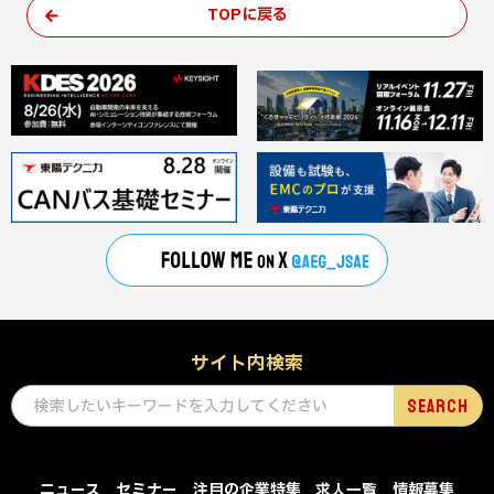
TOPに戻る
サイト内検索
ニュース
セミナー
注目の企業特集
求人一覧
情報募集