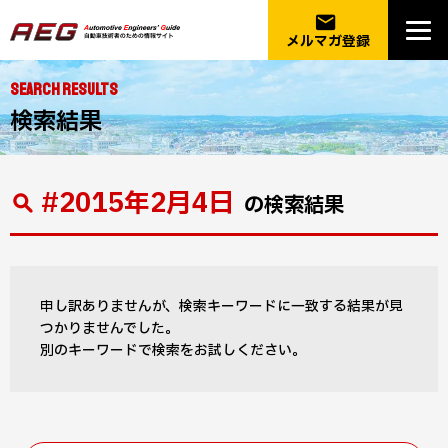
email
メルマガ登録
SEARCH RESULTS
検索結果
#2015年2月4日
の検索結果
申し訳ありませんが、検索キーワードに一致する結果が見
つかりませんでした。
別のキーワードで検索をお試しください。