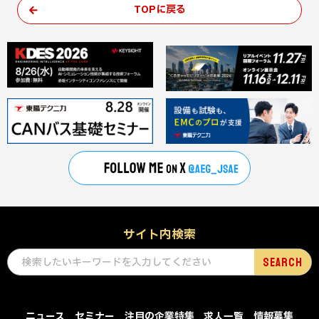
TOPに戻る
サイト内検索
ニュース
セミナー
注目の企業特集
求人一覧
情報募集