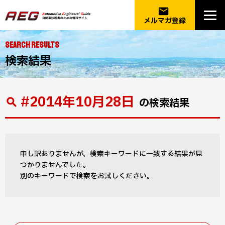
email
メルマガ登録
SEARCH RESULTS
検索結果
#2014年10月28日
の検索結果
申し訳ありませんが、検索キーワードに一致する結果が見
つかりませんでした。
別のキーワードで検索をお試しください。