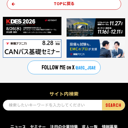
TOPに戻る
サイト内検索
ニュース
セミナー
注目の企業特集
求人一覧
情報募集