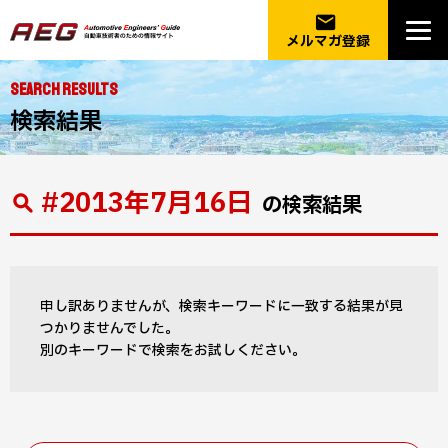
email
メルマガ登録
SEARCH RESULTS
検索結果
#2013年7月16日
の検索結果
申し訳ありませんが、検索キーワードに一致する結果が見
つかりませんでした。
別のキーワードで検索をお試しください。