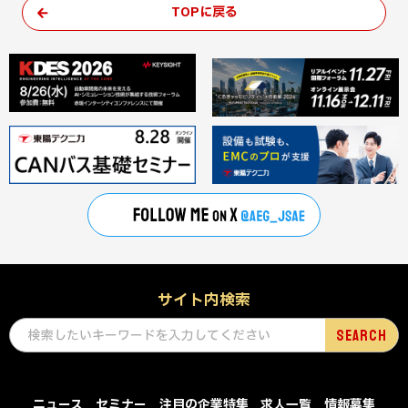
TOPに戻る
サイト内検索
ニュース
セミナー
注目の企業特集
求人一覧
情報募集