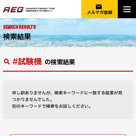
email
メルマガ登録
SEARCH RESULTS
検索結果
#試験機
の検索結果
申し訳ありませんが、検索キーワードに一致する結果が見
つかりませんでした。
別のキーワードで検索をお試しください。