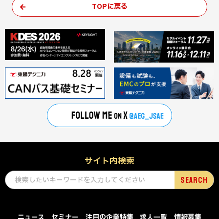
TOPに戻る
サイト内検索
ニュース
セミナー
注目の企業特集
求人一覧
情報募集