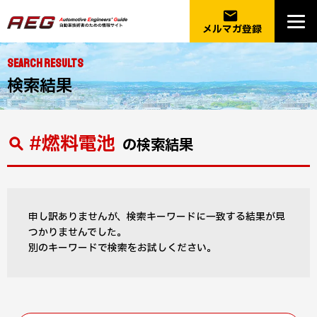
email
メルマガ登録
SEARCH RESULTS
検索結果
#燃料電池
の検索結果
申し訳ありませんが、検索キーワードに一致する結果が見
つかりませんでした。
別のキーワードで検索をお試しください。