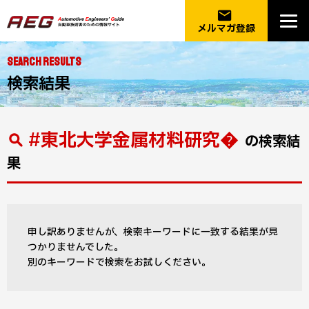
email
メルマガ登録
SEARCH RESULTS
検索結果
#東北大学金属材料研究�
の検索結
果
申し訳ありませんが、検索キーワードに一致する結果が見
つかりませんでした。
別のキーワードで検索をお試しください。