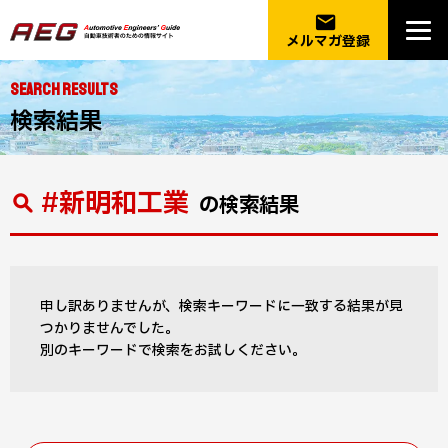
email
メルマガ登録
SEARCH RESULTS
検索結果
#新明和工業
の検索結果
申し訳ありませんが、検索キーワードに一致する結果が見
つかりませんでした。
別のキーワードで検索をお試しください。