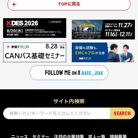
TOPに戻る
サイト内検索
ニュース
セミナー
注目の企業特集
求人一覧
情報募集